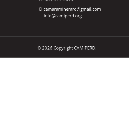
camaraminerard@gmail.com
info@camiperd.org
© 2026 Copyright CAMIPERD.