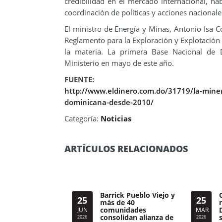
credibilidad en el mercado internacional, ha
coordinación de políticas y acciones nacionale
El ministro de Energía y Minas, Antonio Isa 
Reglamento para la Exploración y Explotación
la materia. La primera Base Nacional de 
Ministerio en mayo de este año.
FUENTE:
http://www.eldinero.com.do/31719/la-mine
dominicana-desde-2010/
Categoría:
Noticias
ARTÍCULOS RELACIONADOS
Barrick Pueblo Viejo y
25
25
más de 40
comunidades
JUN
MAR
consolidan alianza de
2026
2026