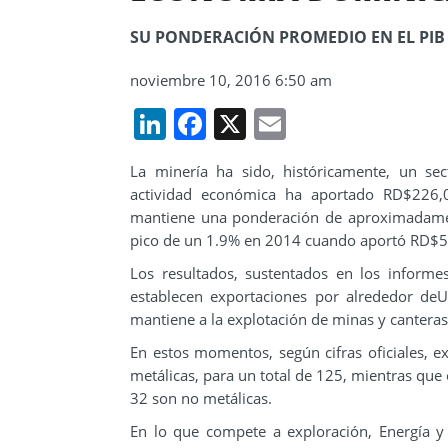
SU PONDERACIÓN PROMEDIO EN EL PIB 
noviembre 10, 2016 6:50 am
LinkedIn
Facebook
X
Email
La minería ha sido, históricamente, un se
actividad económica ha aportado RD$226,
mantiene una ponderación de aproximadamen
pico de un 1.9% en 2014 cuando aportó RD$5
Los resultados, sustentados en los informe
establecen exportaciones por alrededor deU
mantiene a la explotación de minas y cantera
En estos momentos, según cifras oficiales, e
metálicas, para un total de 125, mientras que 
32 son no metálicas.
En lo que compete a exploración, Energía 