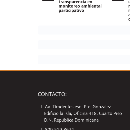
transparencia en
monitoreo ambiental
participativo
CONTACTO:
Av. Tiradentes esq. Pte. Gonzalez
Edificio la Isla, Oficina 418, Cuarto Piso
D.N. República Dominicana
809-519-3674