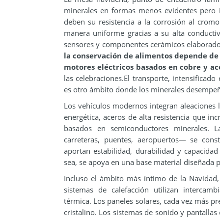
minerales en formas menos evidentes pero ig
deben su resistencia a la corrosión al cromo 
manera uniforme gracias a su alta conductiv
sensores y componentes cerámicos elaborados
la conservación de alimentos depende de 
motores eléctricos basados en cobre y ac
las celebraciones.El transporte, intensificado 
es otro ámbito donde los minerales desempeña
Los vehículos modernos integran aleaciones l
energética, aceros de alta resistencia que in
basados en semiconductores minerales. L
carreteras, puentes, aeropuertos— se con
aportan estabilidad, durabilidad y capacida
sea, se apoya en una base material diseñada 
Incluso el ámbito más íntimo de la Navidad,
sistemas de calefacción utilizan intercamb
térmica. Los paneles solares, cada vez más pres
cristalino. Los sistemas de sonido y pantalla