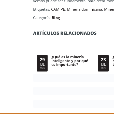
vemos puede ser fundamental para crear mo
Etiquetas:
CAMIPE
,
Minería dominicana
,
Miner
Categoría:
Blog
ARTÍCULOS RELACIONADOS
¿Qué es la minería
29
23
inteligente y por qué
es importante?
JUL
JUL
2026
2026