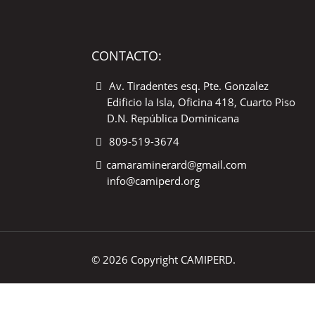
CONTACTO:
Av. Tiradentes esq. Pte. Gonzalez
Edificio la Isla, Oficina 418, Cuarto Piso
D.N. República Dominicana
809-519-3674
camaraminerard@gmail.com
info@camiperd.org
© 2026 Copyright CAMIPERD.