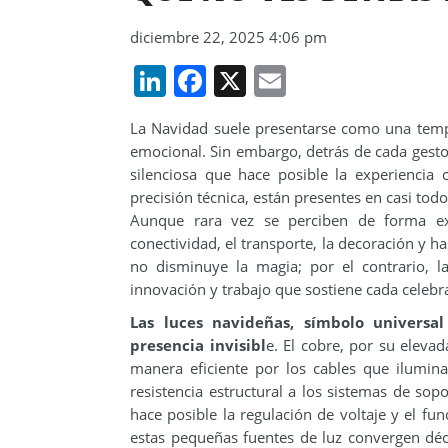
diciembre 22, 2025 4:06 pm
LinkedIn
Facebook
X
Email
La Navidad suele presentarse como una tempo
emocional. Sin embargo, detrás de cada gesto 
silenciosa que hace posible la experiencia
precisión técnica, están presentes en casi to
Aunque rara vez se perciben de forma expl
conectividad, el transporte, la decoración y 
no disminuye la magia; por el contrario, l
innovación y trabajo que sostiene cada celebr
Las luces navideñas, símbolo universa
presencia invisibl
e. El cobre, por su elevad
manera eficiente por los cables que iluminan
resistencia estructural a los sistemas de sop
hace posible la regulación de voltaje y el fu
estas pequeñas fuentes de luz convergen déca