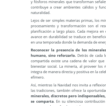
y fósforos minerales que transforman señales
contribuye a crear ambientes cálidos y fun
naturalidad.
Lejos de ser simples materias primas, los mi
procesamiento y transformación son el resul
planificación a largo plazo. Cada mejora en
avance en durabilidad se traduce en beneficio
en una temporada donde la demanda de energía
Reconocer la presencia de los minerale
humano, sino reforzarlo.
Detrás de cada 
compartida existe una cadena de valor que 
bienestar social. La minería, al proveer los 
integra de manera directa y positiva en la ce
efímero.
Así, mientras la Navidad nos invita a reflexi
las tradiciones, también ofrece la oportunida
minerales, discretos pero indispensables,
se comparta
. En su silenciosa contribució