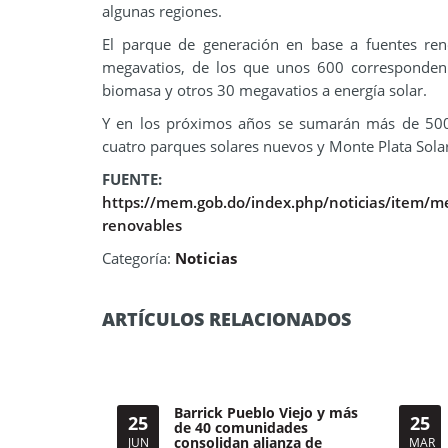
algunas regiones.
El parque de generación en base a fuentes re
megavatios, de los que unos 600 corresponden a
biomasa y otros 30 megavatios a energía solar.
Y en los próximos años se sumarán más de 500 m
cuatro parques solares nuevos y Monte Plata Sola
FUENTE:
https://mem.gob.do/index.php/noticias/item/me
renovables
Categoría:
Noticias
ARTÍCULOS RELACIONADOS
Barrick Pueblo Viejo y más
25
25
de 40 comunidades
consolidan alianza de
JUN
MAR