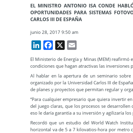
EL MINISTRO ANTONIO ISA CONDE HABLÓ
OPORTUNIDADES PARA SISTEMAS FOTOVO
CARLOS III DE ESPAÑA
junio 28, 2017 9:50 am
LinkedIn
Facebook
X
Email
El Ministerio de Energía y Minas (MEM) reafirmó 
condiciones que hagan atractivas las inversiones 
Al hablar en la apertura de un seminario sobre 
organizado por la Universidad Carlos III de Españ
de planes y proyectos que permitan regular y organ
“Para cualquier empresario que quiera invertir en 
del juego claras, que los procesos se desarrollen 
eso le daría garantía a su inversión y agilizaría los
Recordó que un estudio del World Watch Institute
horizontal va de 5 a 7 kilovatios-hora por metro cu