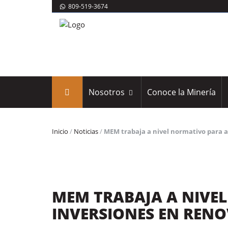
809-519-3674
Nosotros
Conoce la Minería
Inicio
/
Noticias
/
MEM trabaja a nivel normativo para a
MEM TRABAJA A NIVE
INVERSIONES EN REN