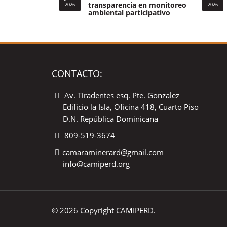
transparencia en monitoreo
2026
2026
ambiental participativo
CONTACTO:
Av. Tiradentes esq. Pte. Gonzalez
Edificio la Isla, Oficina 418, Cuarto Piso
D.N. República Dominicana
809-519-3674
camaraminerard@gmail.com
info@camiperd.org
© 2026 Copyright CAMIPERD.