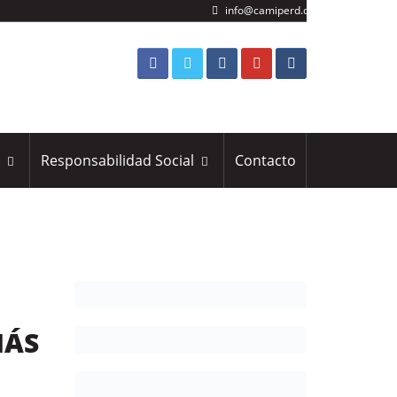
info@camiperd.org
s
Responsabilidad Social
Contacto
MÁS