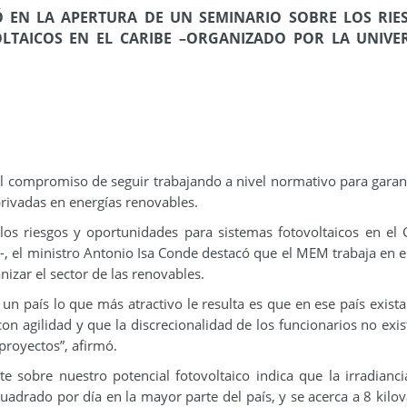
 EN LA APERTURA DE UN SEMINARIO SOBRE LOS RIE
LTAICOS EN EL CARIBE –ORGANIZADO POR LA UNIVE
el compromiso de seguir trabajando a nivel normativo para garant
privadas en energías renovables.
los riesgos y oportunidades para sistemas fotovoltaicos en el 
a-, el ministro Antonio Isa Conde destacó que el MEM trabaja en e
izar el sector de las renovables.
un país lo que más atractivo le resulta es que en ese país exista
con agilidad y que la discrecionalidad de los funcionarios no exis
 proyectos”, afirmó.
 sobre nuestro potencial fotovoltaico indica que la irradianci
adrado por día en la mayor parte del país, y se acerca a 8 kilov