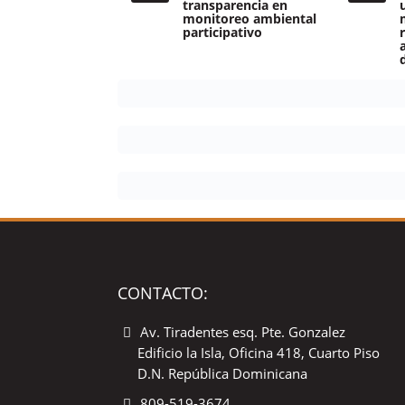
transparencia en
monitoreo ambiental
participativo
CONTACTO:
Av. Tiradentes esq. Pte. Gonzalez
Edificio la Isla, Oficina 418, Cuarto Piso
D.N. República Dominicana
809-519-3674