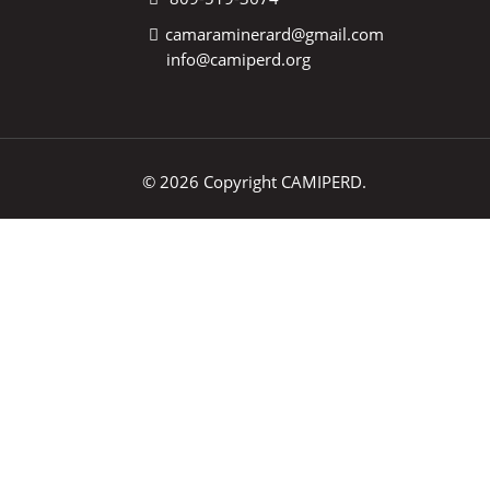
camaraminerard@gmail.com
info@camiperd.org
© 2026 Copyright CAMIPERD.