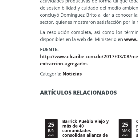
actividades productivas de forma tal que toda
de sostenibilidad y cuidado del medio ambie
concluyó Domínguez Brito al dar a conocer l
sector, quienes mostraron satisfacción por la
La resolución completa, así como los términ
disponibles en la web del Ministerio en
www.
FUENTE:
http://www.elcaribe.com.do/2017/03/08/me
extraccion-agregados
Categoría:
Noticias
ARTÍCULOS RELACIONADOS
Barrick Pueblo Viejo y
25
25
más de 40
comunidades
JUN
MAR
consolidan alianza de
2026
2026