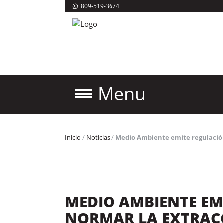
809-519-3674
Menu
Inicio
/
Noticias
/
Medio Ambiente emite regulación
MEDIO AMBIENTE EM
NORMAR LA EXTRAC