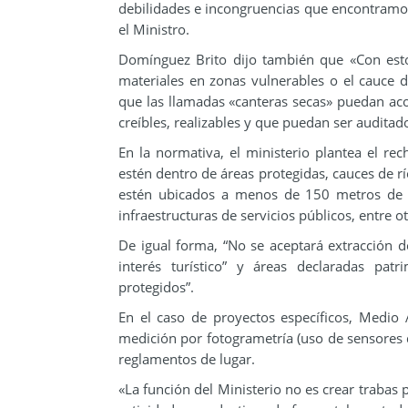
debilidades e incongruencias que encontramos
el Ministro.
Domínguez Brito dijo también que «Con esto
materiales en zonas vulnerables o el cauce d
que las llamadas «canteras secas» puedan ac
creíbles, realizables y que puedan ser auditado
En la normativa, el ministerio plantea el re
estén dentro de áreas protegidas, cauces de r
estén ubicados a menos de 150 metros de á
infraestructuras de servicios públicos, entre o
De igual forma, “No se aceptará extracción 
interés turístico” y áreas declaradas pa
protegidos”.
En el caso de proyectos específicos, Medi
medición por fotogrametría (uso de sensores d
reglamentos de lugar.
«La función del Ministerio no es crear trabas p