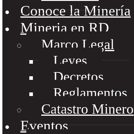
Conoce la Minería
Mineria en RD
Marco Legal
Leyes
Decretos
Reglamentos
Catastro Minero
Eventos