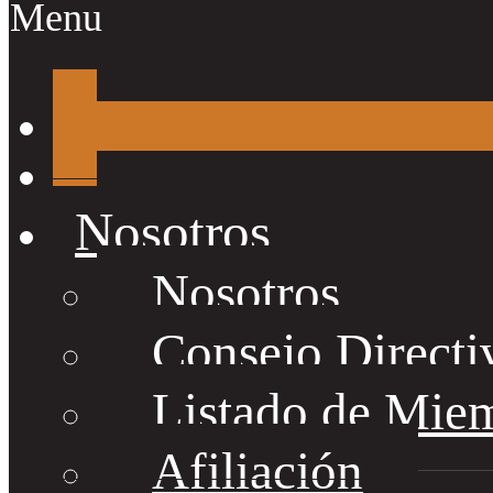
Menu
Nosotros
Nosotros
Consejo Directi
Listado de Mie
Afiliación