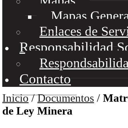
Mapas
Mapas Genera
Enlaces de Serv
Responsabilidad S
Respondsabilida
Contacto
Inicio
/
Documentos
/
Matr
de Ley Minera