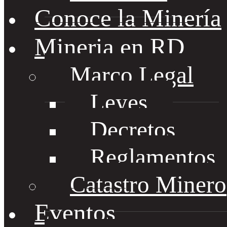
Conoce la Minería
Mineria en RD
Marco Legal
Leyes
Decretos
Reglamentos
Catastro Minero
Eventos