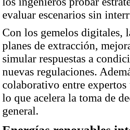
los ingenieros probar estrat
evaluar escenarios sin inter
Con los gemelos digitales, 
planes de extracción, mejora
simular respuestas a condic
nuevas regulaciones. Además,
colaborativo entre expertos 
lo que acelera la toma de d
general.