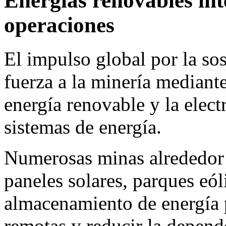
Energías renovables int
operaciones
El impulso global por la sos
fuerza a la minería mediante
energía renovable y la elect
sistemas de energía.
Numerosas minas alrededor
paneles solares, parques eó
almacenamiento de energía 
remotas y reducir la depend