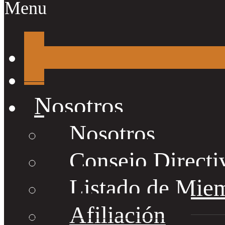
Menu
Nosotros
Nosotros
Consejo Directi
Listado de Mie
Afiliación