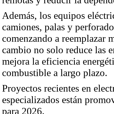
Además, los equipos eléctri
camiones, palas y perforador
comenzando a reemplazar maq
cambio no solo reduce las e
mejora la eficiencia energét
combustible a largo plazo.
Proyectos recientes en electr
especializados están promo
para 2026.