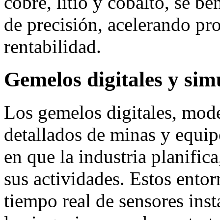
cobre, litio y cobalto, se b
de precisión, acelerando pr
rentabilidad.
Gemelos digitales y sim
Los gemelos digitales, mode
detallados de minas y equip
en que la industria planific
sus actividades. Estos ento
tiempo real de sensores inst