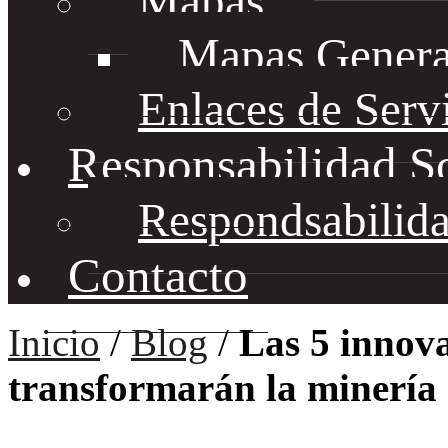
Mapas
Mapas Genera
Enlaces de Serv
Responsabilidad S
Respondsabilida
Contacto
Inicio
/
Blog
/
Las 5 innova
transformarán la minería