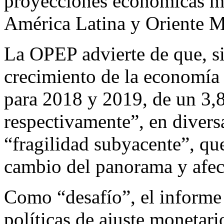
proyecciones económicas me
América Latina y Oriente M
La OPEP advierte de que, si
crecimiento de la economía
para 2018 y 2019, de un 3,
respectivamente”, en divers
“fragilidad subyacente”, qu
cambio del panorama y afec
Como “desafío”, el informe
políticas de ajuste monetari