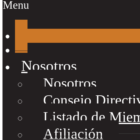
Menu
Nosotros
Nosotros
Consejo Directi
Listado de Mie
Afiliación