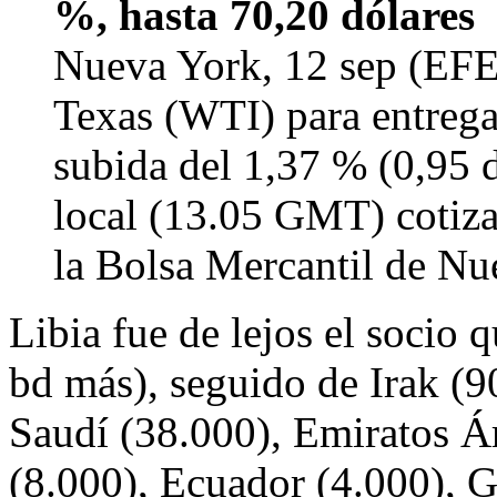
%, hasta 70,20 dólares
Nueva York, 12 sep (EFE)
Texas (WTI) para entrega
subida del 1,37 % (0,95 d
local (13.05 GMT) cotizab
la Bolsa Mercantil de N
Libia fue de lejos el socio 
bd más), seguido de Irak (9
Saudí (38.000), Emiratos Á
(8.000), Ecuador (4.000), G