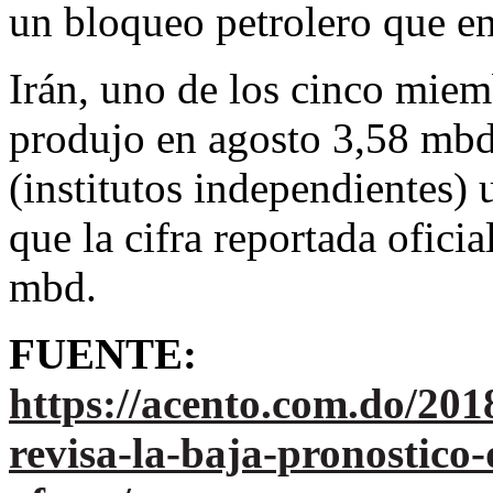
un bloqueo petrolero que en
Irán, uno de los cinco mie
produjo en agosto 3,58 mbd,
(institutos independientes)
que la cifra reportada ofici
mbd.
FUENTE:
https://acento.com.do/20
revisa-la-baja-pronostic