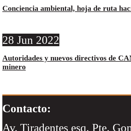
Conciencia ambiental, hoja de ruta hac
28
Jun
2022
Autoridades y nuevos directivos de CA
minero
Contacto:
Av. Tiradentes esq. Pte. Go