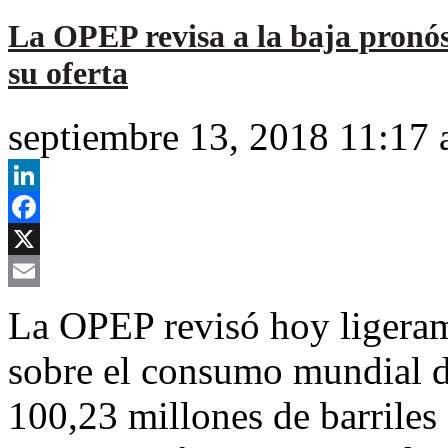
La OPEP revisa a la baja pronó
su oferta
septiembre 13, 2018 11:17
LinkedIn
Facebook
X
Email
La OPEP revisó hoy ligerame
sobre el consumo mundial d
100,23 millones de barriles