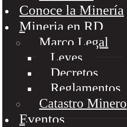
Conoce la Minería
Mineria en RD
Marco Legal
Leyes
Decretos
Reglamentos
Catastro Minero
Eventos