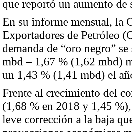
que reportó un aumento de s
En su informe mensual, la 
Exportadores de
Petróleo
(O
demanda de “oro negro” se 
mbd – 1,67 % (1,62 mbd) m
un 1,43 % (1,41 mbd) el añ
Frente al crecimiento del 
(1,68 % en 2018 y 1,45 %),
leve corrección a la baja qu