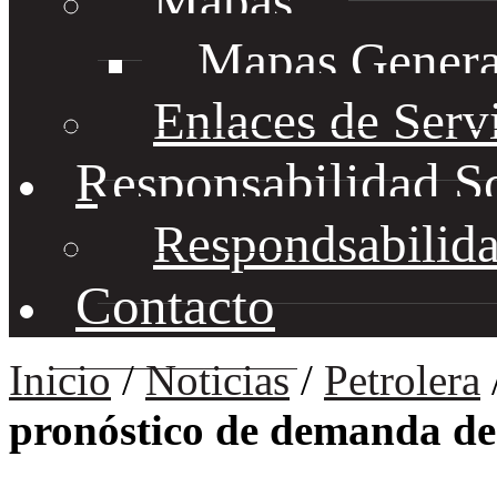
Mapas
Mapas Genera
Enlaces de Serv
Responsabilidad S
Respondsabilida
Contacto
Inicio
/
Noticias
/
Petrolera
pronóstico de demanda de