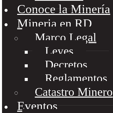
Conoce la Minería
Mineria en RD
Marco Legal
Leyes
Decretos
Reglamentos
Catastro Minero
Eventos