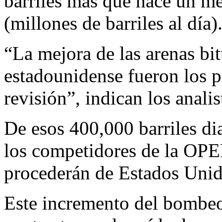
barriles más que hace un me
(millones de barriles al día)
“La mejora de las arenas bi
estadounidense fueron los p
revisión”, indican los anali
De esos 400,000 barriles di
los competidores de la OPE
procederán de Estados Unido
Este incremento del bombeo