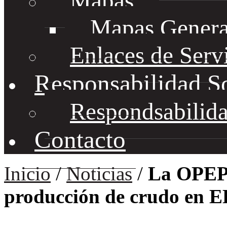
Mapas
Mapas Genera
Enlaces de Serv
Responsabilidad S
Respondsabilida
Contacto
Inicio
/
Noticias
/
La OPEP c
producción de crudo en 