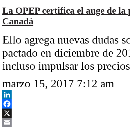
La OPEP certifica el auge de l
Canadá
Ello agrega nuevas dudas so
pactado en diciembre de 201
incluso impulsar los precios
marzo 15, 2017 7:12 am
LinkedIn
Facebook
X