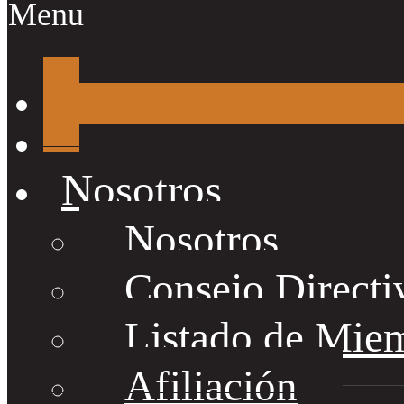
Menu
Nosotros
Nosotros
Consejo Directi
Listado de Mie
Afiliación