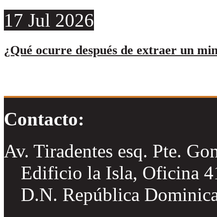
17
Jul
2026
¿Qué ocurre después de extraer un min
Contacto:
Av. Tiradentes esq. Pte. Go
Edificio la Isla, Oficina 
D.N. República Dominic