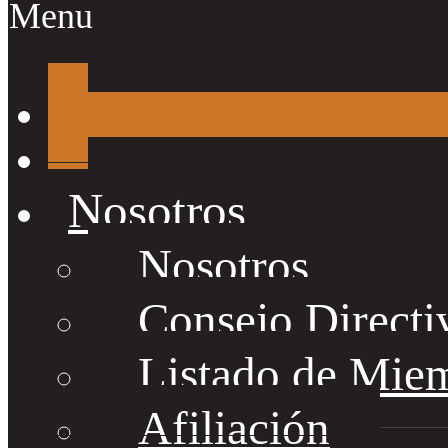
Menu
Nosotros
Nosotros
Consejo Directi
Listado de Mie
Afiliación