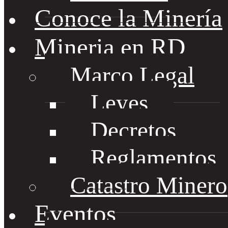
Conoce la Minería
Mineria en RD
Marco Legal
Leyes
Decretos
Reglamentos
Catastro Minero
Eventos