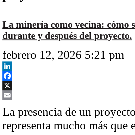
La minería como vecina: cómo s
durante y después del proyecto.
febrero 12, 2026 5:21 pm
LinkedIn
Facebook
X
Email
La presencia de un proyecto
representa mucho más que el