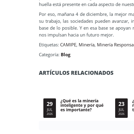
huella está presente en cada aspecto de nuestr
Por eso, mañana 4 de diciembre, la mejor ma
su trabajo, las sociedades pueden avanzar, in
base de lo posible. Y en esa base se apoyan 
nos impulsan hacia un futuro mejor.
Etiquetas:
CAMIPE
,
Minería
,
Minería Responsa
Categoría:
Blog
ARTÍCULOS RELACIONADOS
¿Qué es la minería
29
23
inteligente y por qué
es importante?
JUL
JUL
2026
2026