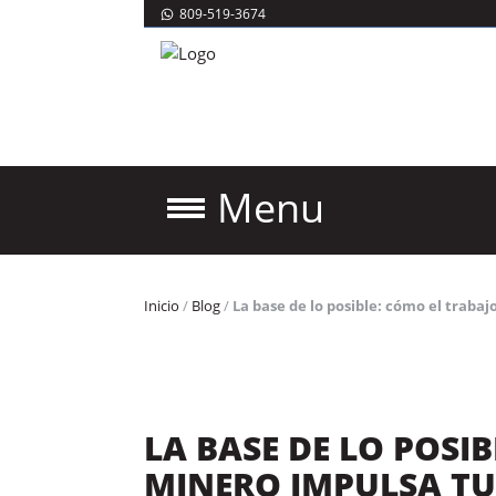
809-519-3674
Menu
Inicio
/
Blog
/
La base de lo posible: cómo el trabaj
LA BASE DE LO POSI
MINERO IMPULSA TU 