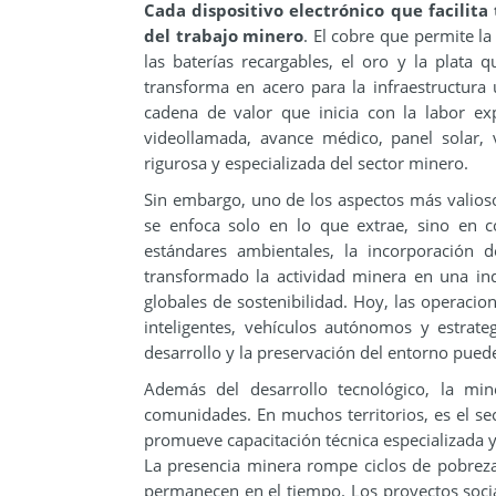
Cada dispositivo electrónico que facilit
del trabajo minero
. El cobre que permite la
las baterías recargables, el oro y la plata q
transforma en acero para la infraestructur
cadena de valor que inicia con la labor e
videollamada, avance médico, panel solar, 
rigurosa y especializada del sector minero.
Sin embargo, uno de los aspectos más valios
se enfoca solo en lo que extrae, sino en có
estándares ambientales, la incorporación 
transformado la actividad minera en una in
globales de sostenibilidad. Hoy, las operacio
inteligentes, vehículos autónomos y estrate
desarrollo y la preservación del entorno pue
Además del desarrollo tecnológico, la min
comunidades. En muchos territorios, es el s
promueve capacitación técnica especializada
La presencia minera rompe ciclos de pobreza
permanecen en el tiempo. Los proyectos social