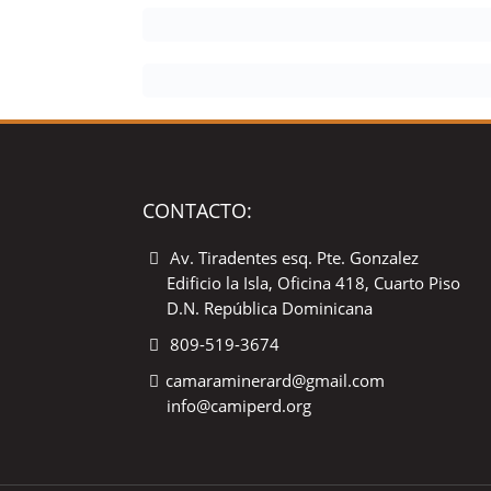
CONTACTO:
Av. Tiradentes esq. Pte. Gonzalez
Edificio la Isla, Oficina 418, Cuarto Piso
D.N. República Dominicana
809-519-3674
camaraminerard@gmail.com
info@camiperd.org