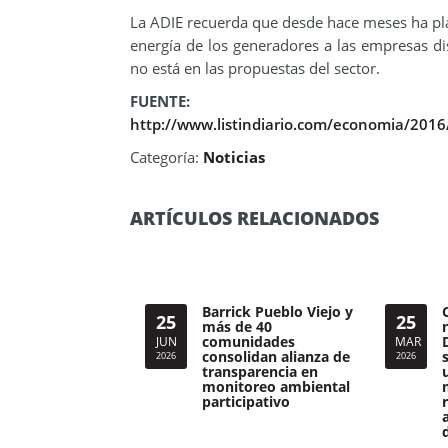
La ADIE recuerda que desde hace meses ha pla
energía de los generadores a las empresas dist
no está en las propuestas del sector.
FUENTE:
http://www.listindiario.com/economia/2016/
Categoría:
Noticias
ARTÍCULOS RELACIONADOS
Barrick Pueblo Viejo y
25
25
más de 40
comunidades
JUN
MAR
consolidan alianza de
2026
2026
transparencia en
monitoreo ambiental
participativo