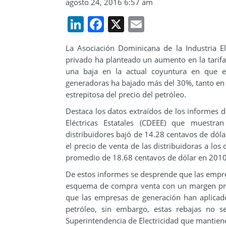
agosto 24, 2016 6:57 am
LinkedIn
Facebook
X
Email
La Asociación Dominicana de la Industria E
privado ha planteado un aumento en la tarifa 
una baja en la actual coyuntura en que e
generadoras ha bajado más del 30%, tanto en e
estrepitosa del precio del petróleo.
Destaca los datos extraídos de los informe
Eléctricas Estatales (CDEEE) que muest
distribuidores bajó de 14.28 centavos de dól
el precio de venta de las distribuidoras a l
promedio de 18.68 centavos de dólar en 2010
De estos informes se desprende que las empre
esquema de compra venta con un margen pro
que las empresas de generación han aplicado
petróleo, sin embargo, estas rebajas no s
Superintendencia de Electricidad que mantiene i