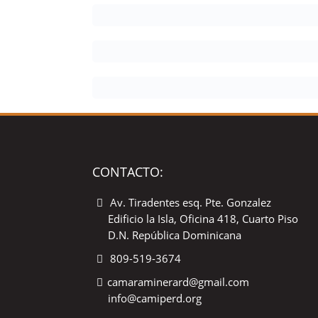
CONTACTO:
Av. Tiradentes esq. Pte. Gonzalez
Edificio la Isla, Oficina 418, Cuarto Piso
D.N. República Dominicana
809-519-3674
camaraminerard@gmail.com
info@camiperd.org