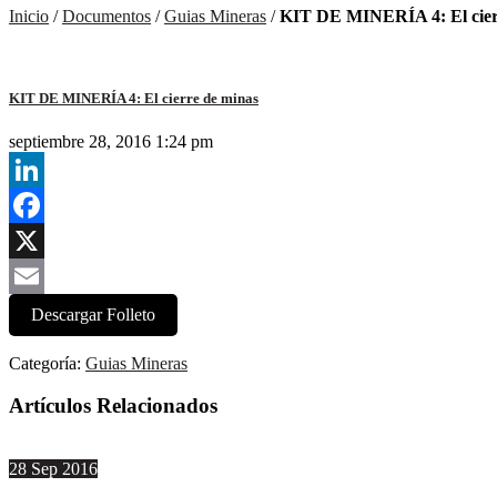
Inicio
/
Documentos
/
Guias Mineras
/
KIT DE MINERÍA 4: El cier
KIT DE MINERÍA 4: El cierre de minas
septiembre 28, 2016 1:24 pm
LinkedIn
Facebook
X
Email
Descargar Folleto
Categoría:
Guias Mineras
Artículos Relacionados
28
Sep
2016