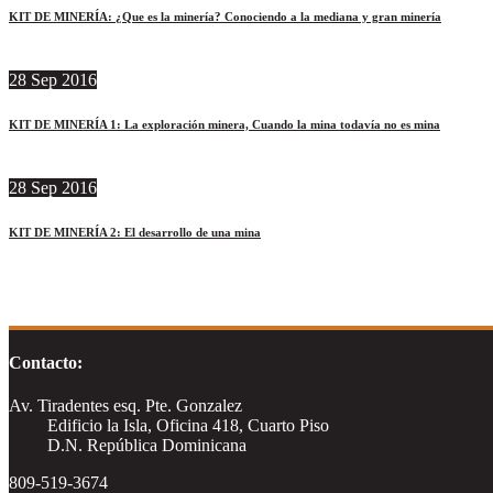
KIT DE MINERÍA: ¿Que es la minería? Conociendo a la mediana y gran minería
28
Sep
2016
KIT DE MINERÍA 1: La exploración minera, Cuando la mina todavía no es mina
28
Sep
2016
KIT DE MINERÍA 2: El desarrollo de una mina
Contacto:
Av. Tiradentes esq. Pte. Gonzalez
Edificio la Isla, Oficina 418, Cuarto Piso
D.N. República Dominicana
809-519-3674