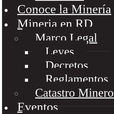
Conoce la Minería
Mineria en RD
Marco Legal
Leyes
Decretos
Reglamentos
Catastro Minero
Eventos