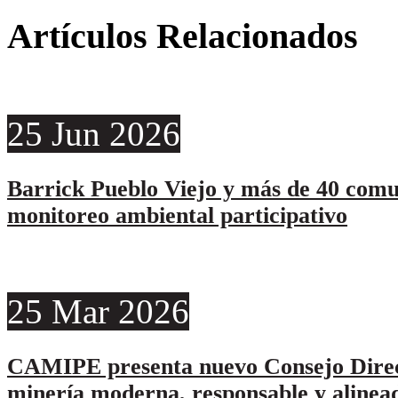
Artículos Relacionados
25
Jun
2026
Barrick Pueblo Viejo y más de 40 comu
monitoreo ambiental participativo
25
Mar
2026
CAMIPE presenta nuevo Consejo Direc
minería moderna, responsable y alinead