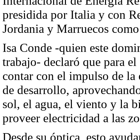
Internacional de Energía 
presidida por Italia y con 
Jordania y Marruecos como 
Isa Conde -quien este domi
trabajo- declaró que para e
contar con el impulso de la
de desarrollo, aprovechando 
sol, el agua, el viento y la
proveer electricidad a las z
Desde su óptica, esto ayuda