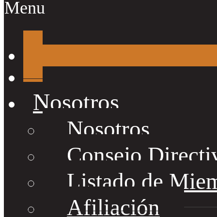
Menu
Nosotros
Nosotros
Consejo Directi
Listado de Mie
Afiliación