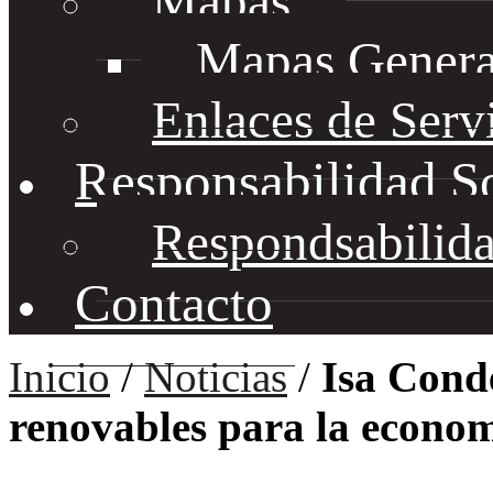
Mapas
Mapas Genera
Enlaces de Serv
Responsabilidad S
Respondsabilida
Contacto
Inicio
/
Noticias
/
Isa Cond
renovables para la econom