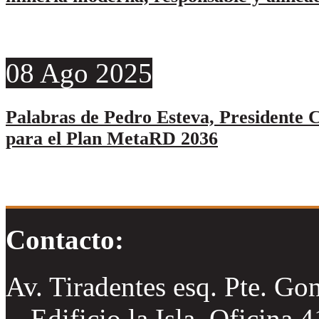
08
Ago
2025
Palabras de Pedro Esteva, Presidente C
para el Plan MetaRD 2036
Contacto:
Av. Tiradentes esq. Pte. Go
Edificio la Isla, Oficina 