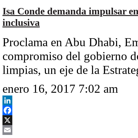
Isa Conde demanda impulsar ene
inclusiva
Proclama en Abu Dhabi, Emi
compromiso del gobierno do
limpias, un eje de la Estrat
enero 16, 2017 7:02 am
LinkedIn
Facebook
X