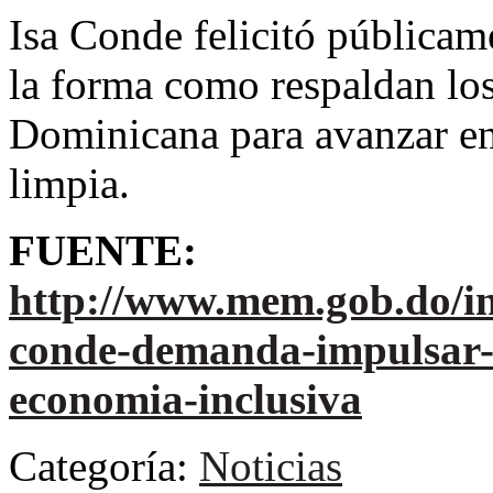
Isa Conde felicitó públicam
la forma como respaldan lo
Dominicana para avanzar en
limpia.
FUENTE:
http://www.mem.gob.do/ind
conde-demanda-impulsar-e
economia-inclusiva
Categoría:
Noticias