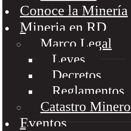
Conoce la Minería
Mineria en RD
Marco Legal
Leyes
Decretos
Reglamentos
Catastro Minero
Eventos