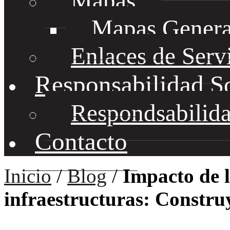
Mapas
Mapas Genera
Enlaces de Serv
Responsabilidad S
Respondsabilida
Contacto
Inicio
/
Blog
/
Impacto de l
infraestructuras: Constru