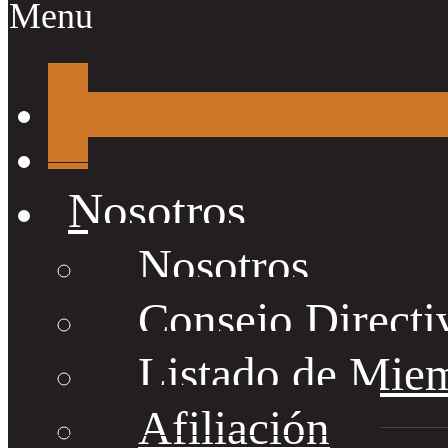
Menu
Nosotros
Nosotros
Consejo Directi
Listado de Mie
Afiliación