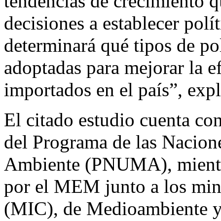
tendencias de crecimiento q
decisiones a establecer polí
determinará qué tipos de pol
adoptadas para mejorar la ef
importados en el país”, exp
El citado estudio cuenta co
del Programa de las Nacion
Ambiente (PNUMA), mientras
por el MEM junto a los mini
(MIC), de Medioambiente y