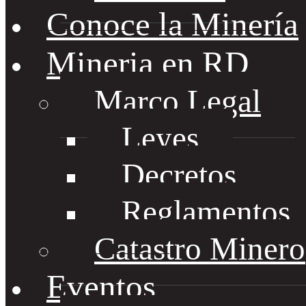
Conoce la Minería
Mineria en RD
Marco Legal
Leyes
Decretos
Reglamentos
Catastro Minero
Eventos