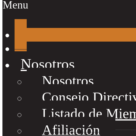
Menu
Nosotros
Nosotros
Consejo Directi
Listado de Mie
Afiliación