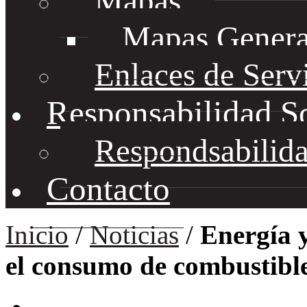
Mapas
Mapas Genera
Enlaces de Serv
Responsabilidad S
Respondsabilida
Contacto
Inicio
/
Noticias
/
Energía y
el consumo de combustibl