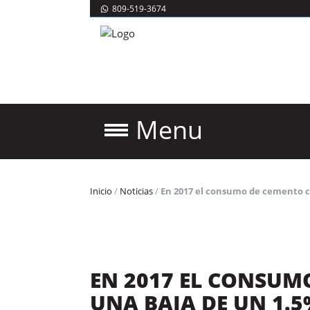
809-519-3674
Menu
Inicio
/
Noticias
/
En 2017 el consumo de cemento c
EN 2017 EL CONSUM
UNA BAJA DE UN 1.