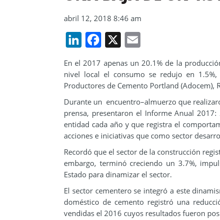
abril 12, 2018 8:46 am
LinkedIn
Facebook
X
Email
En el 2017 apenas un 20.1% de la producción
nivel local el consumo se redujo en 1.5%,
Productores de Cemento Portland (Adocem), R
Durante un encuentro–almuerzo que realizar
prensa, presentaron el Informe Anual 2017:
entidad cada año y que registra el comportam
acciones e iniciativas que como sector desarro
Recordó que el sector de la construcción regi
embargo, terminó creciendo un 3.7%, impul
Estado para dinamizar el sector.
El sector cementero se integró a este dinami
doméstico de cemento registró una reducc
vendidas el 2016 cuyos resultados fueron posi