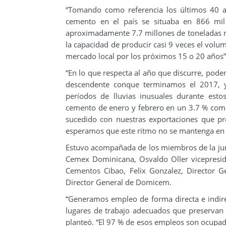
“Tomando como referencia los últimos 40 a
cemento en el país se situaba en 866 mil 
aproximadamente 7.7 millones de toneladas mé
la capacidad de producir casi 9 veces el volu
mercado local por los próximos 15 o 20 años”
“En lo que respecta al año que discurre, pode
descendente conque terminamos el 2017, 
períodos de lluvias inusuales durante est
cemento de enero y febrero en un 3.7 % comp
sucedido con nuestras exportaciones que p
esperamos que este ritmo no se mantenga en l
Estuvo acompañada de los miembros de la junt
Cemex Dominicana, Osvaldo Oller vicepresi
Cementos Cibao, Felix Gonzalez, Director 
Director General de Domicem.
“Generamos empleo de forma directa e indir
lugares de trabajo adecuados que preservan e
planteó. “El 97 % de esos empleos son ocupad