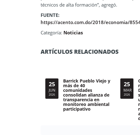
técnicos de alta formación”, agregó.
FUENTE:
https://acento.com.do/2018/economia/855
Categoría:
Noticias
ARTÍCULOS RELACIONADOS
Barrick Pueblo Viejo y
25
25
más de 40
comunidades
JUN
MAR
consolidan alianza de
2026
2026
transparencia en
monitoreo ambiental
participativo