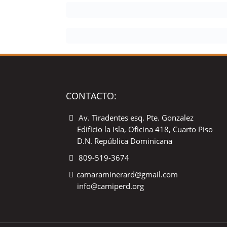
CONTACTO:
Av. Tiradentes esq. Pte. Gonzalez
Edificio la Isla, Oficina 418, Cuarto Piso
D.N. República Dominicana
809-519-3674
camaraminerard@gmail.com
info@camiperd.org