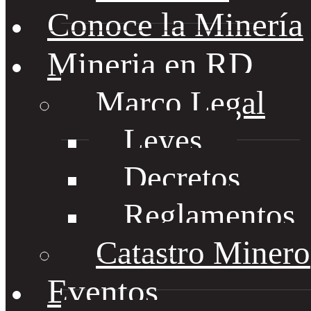
Conoce la Minería
Mineria en RD
Marco Legal
Leyes
Decretos
Reglamentos
Catastro Minero
Eventos