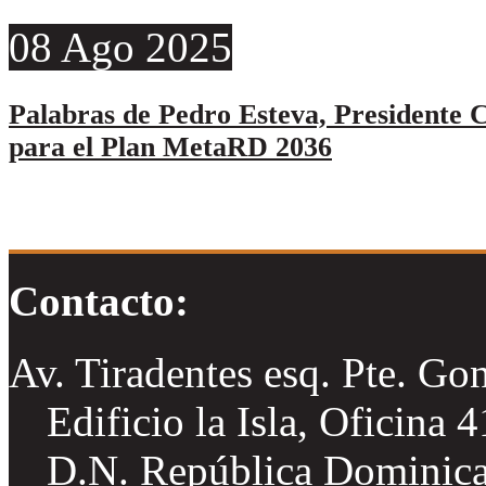
08
Ago
2025
Palabras de Pedro Esteva, Presidente C
para el Plan MetaRD 2036
Contacto:
Av. Tiradentes esq. Pte. Go
Edificio la Isla, Oficina 
D.N. República Dominic