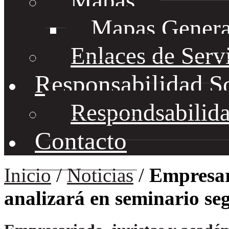
Mapas
Mapas Genera
Enlaces de Serv
Responsabilidad S
Respondsabilida
Contacto
Inicio
/
Noticias
/
Empresar
analizará en seminario seg