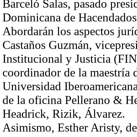
Barceló Salas, pasado presi
Dominicana de Hacendados 
Abordarán los aspectos juríd
Castaños Guzmán, vicepresi
Institucional y Justicia (F
coordinador de la maestría 
Universidad Iberoamericana
de la oficina Pellerano & H
Headrick, Rizik, Álvarez.
Asimismo, Esther Aristy, d