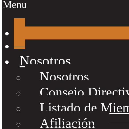
Menu
Nosotros
Nosotros
Consejo Directi
Listado de Mie
Afiliación