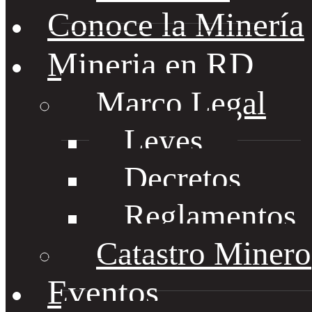
Conoce la Minería
Mineria en RD
Marco Legal
Leyes
Decretos
Reglamentos
Catastro Minero
Eventos