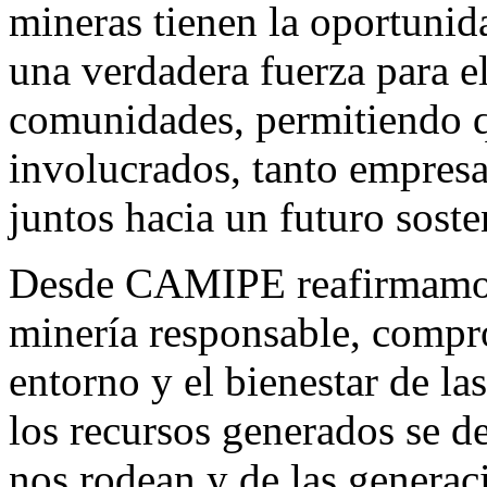
mineras tienen la oportunid
una verdadera fuerza para 
comunidades, permitiendo q
involucrados, tanto empres
juntos hacia un futuro soste
Desde CAMIPE reafirmamos
minería responsable, compr
entorno y el bienestar de l
los recursos generados se d
nos rodean y de las generac