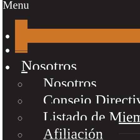
Menu
Nosotros
Nosotros
Consejo Directi
Listado de Mie
Afiliación