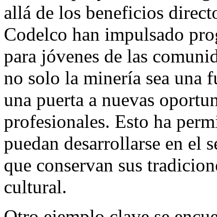
allá de los beneficios dire
Codelco han impulsado prog
para jóvenes de las comuni
no solo la minería sea una f
una puerta a nuevas oportu
profesionales. Esto ha perm
puedan desarrollarse en el 
que conservan sus tradicion
cultural.
Otro ejemplo clave se encue