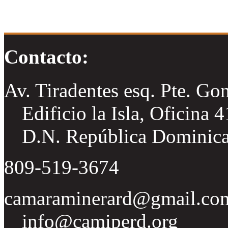
Contacto:
Av. Tiradentes esq. Pte. Go
Edificio la Isla, Oficina 
D.N. República Dominic
809-519-3674
camaraminerard@gmail.co
info@camiperd.org