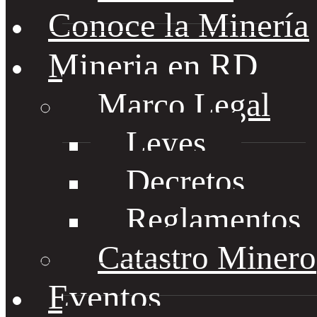
Conoce la Minería
Mineria en RD
Marco Legal
Leyes
Decretos
Reglamentos
Catastro Minero
Eventos