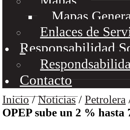
Mapas
Mapas Genera
Enlaces de Serv
Responsabilidad S
Respondsabilida
Contacto
Inicio
/
Noticias
/
Petrolera
OPEP sube un 2 % hasta 7