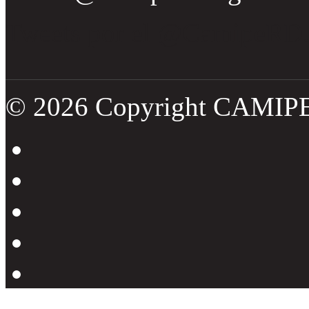
Tweets por el @CamipeRD
© 2026 Copyright CAMIP