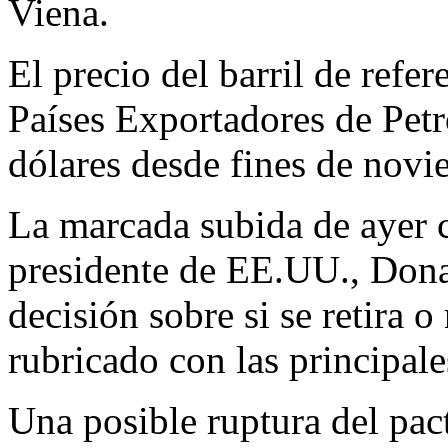
Viena.
El precio del barril de refe
Países Exportadores de Pet
dólares desde fines de nov
La marcada subida de ayer c
presidente de EE.UU., Dona
decisión sobre si se retira 
rubricado con las principal
Una posible ruptura del pac