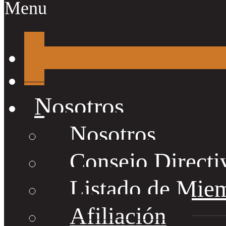
Menu
Nosotros
Nosotros
Consejo Directi
Listado de Mie
Afiliación