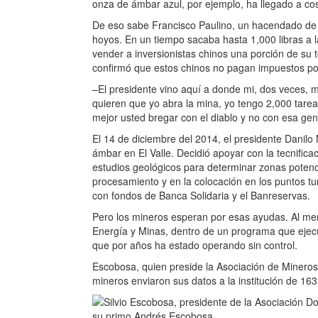
onza de ámbar azul, por ejemplo, ha llegado a c
De eso sabe Francisco Paulino, un hacendado de 
hoyos. En un tiempo sacaba hasta 1,000 libras a 
vender a inversionistas chinos una porción de su t
confirmó que estos chinos no pagan impuestos po
–El presidente vino aquí a donde mi, dos veces, m
quieren que yo abra la mina, yo tengo 2,000 tarea
mejor usted bregar con el diablo y no con esa ge
El 14 de diciembre del 2014, el presidente Danilo
ámbar en El Valle. Decidió apoyar con la tecnifica
estudios geológicos para determinar zonas potenc
procesamiento y en la colocación en los puntos tur
con fondos de Banca Solidaria y el Banreservas.
Pero los mineros esperan por esas ayudas. Al meno
Energía y Minas, dentro de un programa que ejecut
que por años ha estado operando sin control.
Escobosa, quien preside la Asociación de Mineros
mineros enviaron sus datos a la institución de 16