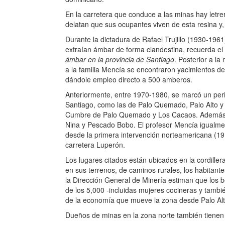
En la carretera que conduce a las minas hay letr
delatan que sus ocupantes viven de esta resina y, 
Durante la dictadura de Rafael Trujillo (1930-1961
extraían ámbar de forma clandestina, recuerda el
ámbar en la provincia de Santiago
. Posterior a la
a la familia Mencía se encontraron yacimientos 
dándole empleo directo a 500 amberos.
Anteriormente, entre 1970-1980, se marcó un per
Santiago, como las de Palo Quemado, Palo Alto y
Cumbre de Palo Quemado y Los Cacaos. Además, e
Nina y Pescado Bobo. El profesor Mencía igualm
desde la primera intervención norteamericana (19
carretera Luperón.
Los lugares citados están ubicados en la cordillera 
en sus terrenos, de caminos rurales, los habitant
la Dirección General de Minería estiman que los be
de los 5,000 -incluidas mujeres cocineras y tamb
de la economía que mueve la zona desde Palo Al
Dueños de minas en la zona norte también tienen i