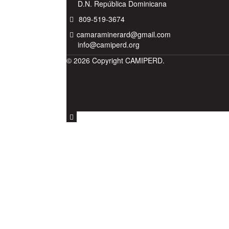
D.N. República Dominicana
809-519-3674
camaraminerard@gmail.com
info@camiperd.org
© 2026 Copyright CAMIPERD.