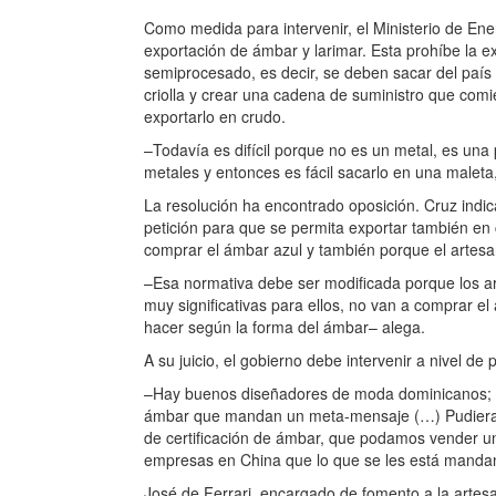
Como medida para intervenir, el Ministerio de Ene
exportación de ámbar y larimar. Esta prohíbe la 
semiprocesado, es decir, se deben sacar del paí
criolla y crear una cadena de suministro que comi
exportarlo en crudo.
–Todavía es difícil porque no es un metal, es una
metales y entonces es fácil sacarlo en una maleta,
La resolución ha encontrado oposición. Cruz indic
petición para que se permita exportar también en
comprar el ámbar azul y también porque el artesa
–Esa normativa debe ser modificada porque los a
muy significativas para ellos, no van a comprar e
hacer según la forma del ámbar– alega.
A su juicio, el gobierno debe intervenir a nivel de
–Hay buenos diseñadores de moda dominicanos; q
ámbar que mandan un meta-mensaje (…) Pudiera t
de certificación de ámbar, que podamos vender un
empresas en China que lo que se les está manda
José de Ferrari, encargado de fomento a la artesa