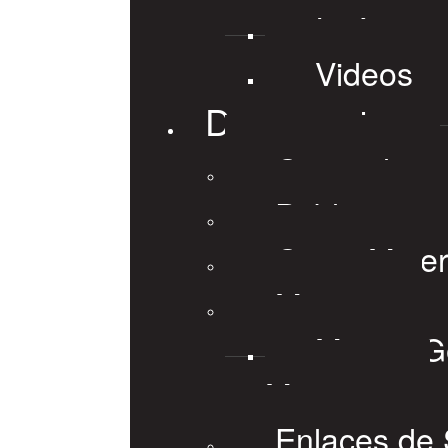
Imágene
Videos
Documentos
General
Publicacion
Guias Mine
Mapas
Mapas Ge
Mineros
Enlaces de 