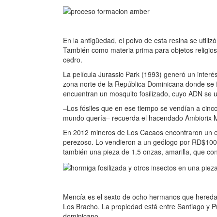
En la antigüedad, el polvo de esta resina se utili
También como materia prima para objetos religios
cedro.
La película Jurassic Park (1993) generó un interé
zona norte de la República Dominicana donde se f
encuentran un mosquito fosilizado, cuyo ADN se 
–Los fósiles que en ese tiempo se vendían a cinco 
mundo quería– recuerda el hacendado Ambiorix 
En 2012 mineros de Los Cacaos encontraron un e
perezoso. Lo vendieron a un geólogo por RD$100
también una pieza de 1.5 onzas, amarilla, que co
Mencía es el sexto de ocho hermanos que hereda
Los Bracho. La propiedad está entre Santiago y P
dominicano.