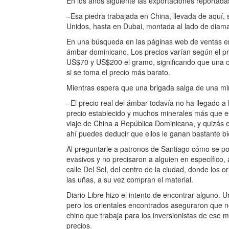
En los años siguiente las exportaciones reportadas
–Esa piedra trabajada en China, llevada de aquí,
Unidos, hasta en Dubai, montada al lado de diam
En una búsqueda en las páginas web de ventas e
ámbar dominicano. Los precios varían según el pr
US$70 y US$200 el gramo, significando que una 
si se toma el precio más barato.
Mientras espera que una brigada salga de una m
–El precio real del ámbar todavía no ha llegado a
precio establecido y muchos minerales más que e
viaje de China a República Dominicana, y quizás e
ahí puedes deducir que ellos le ganan bastante bi
Al preguntarle a patronos de Santiago cómo se po
evasivos y no precisaron a alguien en específico,
calle Del Sol, del centro de la ciudad, donde los o
las uñas, a su vez compran el material.
Diario Libre hizo el intento de encontrar alguno. U
pero los orientales encontrados aseguraron que n
chino que trabaja para los inversionistas de ese 
precios.