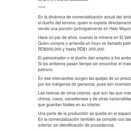
*****
En la dinámica de comercialización actual del ám
el dueño del terreno, quien lo explota directamen
vende una porción (principalmente en Hato Mayor
Hace un par de años, cuando la minería en El Va
Quien compra o arrienda un hoyo es llamado patr
RD$500,000 y hasta RD$1,000,000.
El patrocinador o el dueño dan empleo a los ambe
Si los amberos pasan tiempo sin encontrar el mate
patrono.
En ese intercambio surgen las quejas de un precio
por los márgenes de ganancia, pues son inversioni
Las resinas de otros colores -que son las que má
chinos, rusos, canadienses y de otras nacionalida
que guardan fósiles en su interior.
Una parte de la producción se queda en el espac
En la comercialización también se compite con las f
exterior sin identificación de procedencia.