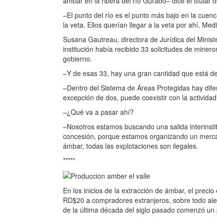
ámbar en la ribera del río Gurabo– dice el titular
–El punto del río es el punto más bajo en la cuen
la veta. Ellos querían llegar a la veta por ahí, Me
Susana Gautreau, directora de Jurídica del Ministe
institución había recibido 33 solicitudes de miner
gobierno.
–Y de esas 33, hay una gran cantidad que está d
–Dentro del Sistema de Áreas Protegidas hay difer
excepción de dos, puede coexistir con la activida
–¿Qué va a pasar ahí?
–Nosotros estamos buscando una salida interinstit
concesión, porque estamos organizando un mercad
ámbar, todas las explotaciones son ilegales.
*****
En los inicios de la extracción de ámbar, el preci
RD$20 a compradores extranjeros, sobre todo alem
de la última década del siglo pasado comenzó un