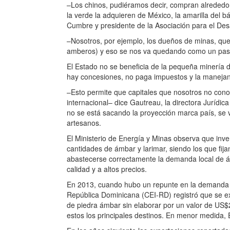
–Los chinos, pudiéramos decir, compran alrededor 
la verde la adquieren de México, la amarilla del 
Cumbre y presidente de la Asociación para el Des
–Nosotros, por ejemplo, los dueños de minas, qu
amberos) y eso se nos va quedando como un pasivo
El Estado no se beneficia de la pequeña minería d
hay concesiones, no paga impuestos y la manejan 
–Esto permite que capitales que nosotros no con
internacional– dice Gautreau, la directora Jurídi
no se está sacando la proyección marca país, se 
artesanos.
El Ministerio de Energía y Minas observa que inve
cantidades de ámbar y larimar, siendo los que fij
abastecerse correctamente la demanda local de á
calidad y a altos precios.
En 2013, cuando hubo un repunte en la demanda d
República Dominicana (CEI-RD) registró que se ex
de piedra ámbar sin elaborar por un valor de US
estos los principales destinos. En menor medida,