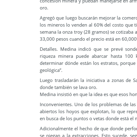
concesión minera y puedan manejarse en armo
oro.
Agregó que luego buscarán mejorar la comerci
los mineros lo venden al 60% del costo que t
semana la onza troy (28 gramos) se cotizaba a
33,000 pesos cuando el precio está en 60,000”
Detalles. Medina indicó que se prevé sond
riqueza minera puede abarcar hasta 100 k
determinar dónde están los estratos, porque a
geológica”.
Luego trasladarán la iniciativa a zonas de 
donde también se lava oro.
Medina insistió en que la idea es que esos h
Inconvenientes. Uno de los problemas de las 
abiertos los hoyos que explotan, lo que repr
en busca de los puntos o vetas donde está el 
Adicionalmente el hecho de que donde perfor
se niegan a la extracciones. Esto sucede, 