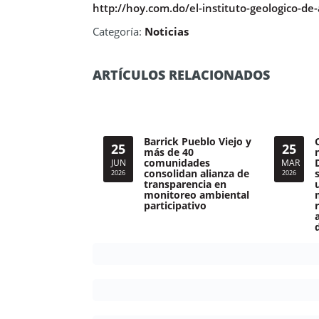
http://hoy.com.do/el-instituto-geologico-d
Categoría:
Noticias
ARTÍCULOS RELACIONADOS
Barrick Pueblo Viejo y
25
25
más de 40
comunidades
JUN
MAR
consolidan alianza de
2026
2026
transparencia en
monitoreo ambiental
participativo