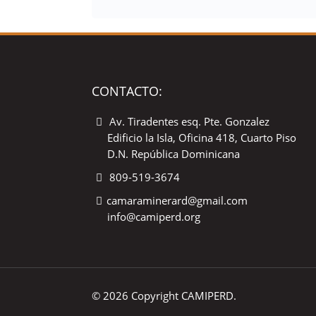
CONTACTO:
Av. Tiradentes esq. Pte. Gonzalez
Edificio la Isla, Oficina 418, Cuarto Piso
D.N. República Dominicana
809-519-3674
camaraminerard@gmail.com
info@camiperd.org
© 2026 Copyright CAMIPERD.