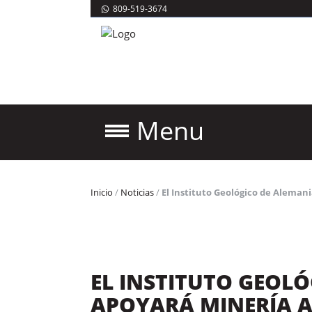
809-519-3674
Menu
Inicio
/
Noticias
/
El Instituto Geológico de Aleman
EL INSTITUTO GEOL
APOYARÁ MINERÍA A