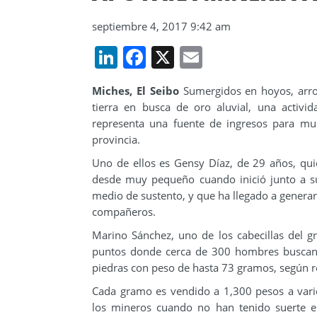
septiembre 4, 2017 9:42 am
LinkedIn
Facebook
X
Email
Miches, El Seibo
Sumergidos en hoyos, arro
tierra en busca de oro aluvial, una activ
representa una fuente de ingresos para mu
provincia.
Uno de ellos es Gensy Díaz, de 29 años, qui
desde muy pequeño cuando inició junto a su
medio de sustento, y que ha llegado a generar
compañeros.
Marino Sánchez, uno de los cabecillas del g
puntos donde cerca de 300 hombres buscan 
piedras con peso de hasta 73 gramos, según re
Cada gramo es vendido a 1,300 pesos a vario
los mineros cuando no han tenido suerte 