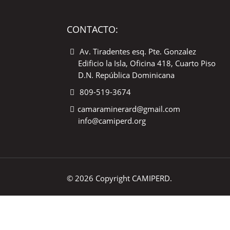
CONTACTO:
Av. Tiradentes esq. Pte. Gonzalez
Edificio la Isla, Oficina 418, Cuarto Piso
D.N. República Dominicana
809-519-3674
camaraminerard@gmail.com
info@camiperd.org
© 2026 Copyright CAMIPERD.