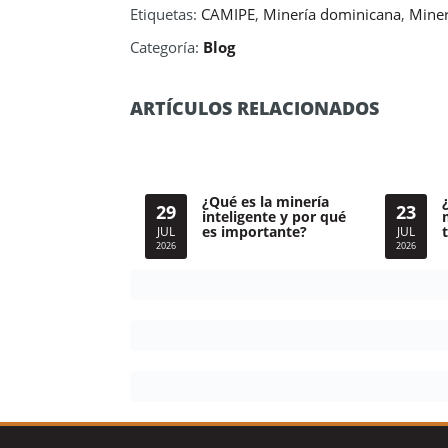
Etiquetas:
CAMIPE
,
Minería dominicana
,
Miner
Categoría:
Blog
ARTÍCULOS RELACIONADOS
¿Qué es la minería
29
23
inteligente y por qué
es importante?
JUL
JUL
2026
2026