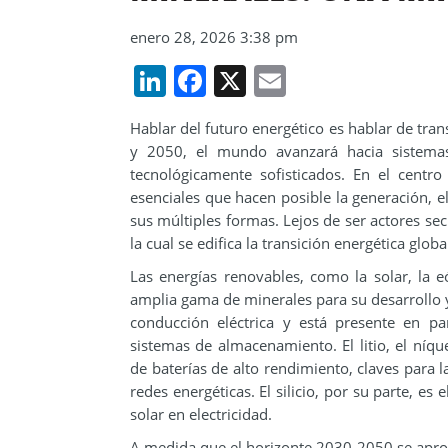
enero 28, 2026 3:38 pm
LinkedIn
Facebook
X
Email
Hablar del futuro energético es hablar de tra
y 2050, el mundo avanzará hacia sistemas 
tecnológicamente sofisticados. En el centr
esenciales que hacen posible la generación, e
sus múltiples formas. Lejos de ser actores se
la cual se edifica la transición energética globa
Las energías renovables, como la solar, la e
amplia gama de minerales para su desarrollo y
conducción eléctrica y está presente en pa
sistemas de almacenamiento. El litio, el níq
de baterías de alto rendimiento, claves para la
redes energéticas. El silicio, por su parte, es 
solar en electricidad.
A medida que el horizonte 2030-2050 se apro