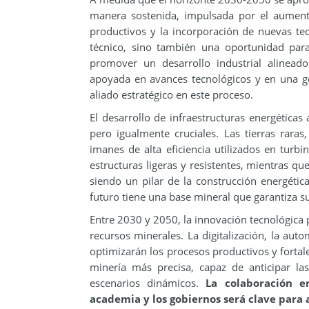
manera sostenida, impulsada por el aumento
productivos y la incorporación de nuevas tec
técnico, sino también una oportunidad para
promover un desarrollo industrial alinead
apoyada en avances tecnológicos y en una g
aliado estratégico en este proceso.
El desarrollo de infraestructuras energétic
pero igualmente cruciales. Las tierras raras
imanes de alta eficiencia utilizados en turbi
estructuras ligeras y resistentes, mientras qu
siendo un pilar de la construcción energéti
futuro tiene una base mineral que garantiza su
Entre 2030 y 2050, la innovación tecnológica p
recursos minerales. La digitalización, la aut
optimizarán los procesos productivos y fortale
minería más precisa, capaz de anticipar l
escenarios dinámicos.
La colaboración en
academia y los gobiernos será clave para 