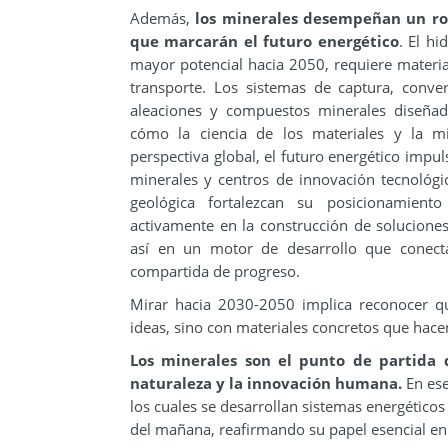
Además,
los minerales desempeñan un rol
que marcarán el futuro energético
. El h
mayor potencial hacia 2050, requiere materi
transporte. Los sistemas de captura, conv
aleaciones y compuestos minerales diseña
cómo la ciencia de los materiales y la m
perspectiva global, el futuro energético impu
minerales y centros de innovación tecnológi
geológica fortalezcan su posicionamiento
activamente en la construcción de soluciones
así en un motor de desarrollo que conecta
compartida de progreso.
Mirar hacia 2030-2050 implica reconocer q
ideas, sino con materiales concretos que hacen
Los minerales son el punto de partida d
naturaleza y la innovación humana.
En es
los cuales se desarrollan sistemas energético
del mañana, reafirmando su papel esencial en