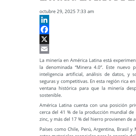
octubre 29, 2025 7:33 am
LinkedIn
Facebook
X
Email
La minería en América Latina está experimen
la denominada “Minera 4.0”. Este nuevo pa
inteligencia artificial, análisis de datos, y
seguras y competitivas. En esta región rica en
ventana histórica para que la minería des
sostenible.
América Latina cuenta con una posición pri
cerca del 41 % de la producción mundial de 
zinc, y más del 17 % del hierro provienen de al
Países como Chile, Perú, Argentina, Brasil y