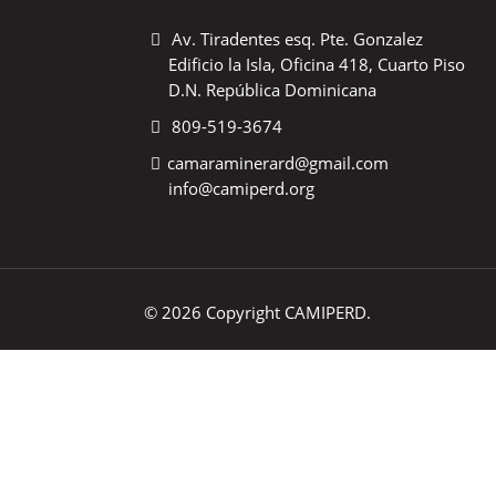
Av. Tiradentes esq. Pte. Gonzalez
Edificio la Isla, Oficina 418, Cuarto Piso
D.N. República Dominicana
809-519-3674
camaraminerard@gmail.com
info@camiperd.org
© 2026 Copyright CAMIPERD.