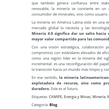
que también genera confianza entre stak
renovable, la minería se convierte en un 
consumidor de minerales, sino como usuario d
La minería en América Latina está en una en
mercado global la necesita y las tecnologí
Minería 4.0 significa dar un salto hacia
mayor valor compartido para las comunida
Con una visión estratégica, colaboración pú
compromiso con estándares elevados de eficie
como una región líder en la minería del si
incremental: es una reconfiguración del papel
la transición hacia un mundo más limpio y co
En ese sentido,
la minería latinoamerican
explotadora de recurso, sino como pro
duradero.
Este es el futuro.
Etiquetas:
CAMIPE
,
Energia y Minas
,
Minería
,
Categoría:
Blog