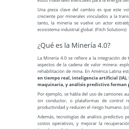
estos materiales esenciales para la energía de
Una pieza clave del cambio es que este 
creciente por minerales vinculados a la transic
tanto, la minería se vuelve un actor estrat
ecosistema industrial global. (Fitch Solutions)
¿Qué es la Minería 4.0?
La Minería 4.0 se refiere a la integración de
aspectos de la cadena de valor minera: explo
rehabilitación de mina. En América Latina es
en tiempo real, inteligencia artificial (IA)
maquinaria, y análisis predictivo forman 
Por ejemplo, se habla del uso de camiones a
sin conductor, o plataformas de control 
productividad y reducen el riesgo humano. (c
Además, tecnologías de análisis predictivo pe
costos operativos, y mejorar la recuperac