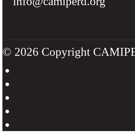
info@camiperd.org
Tweets por el @CamipeRD
© 2026 Copyright CAMIP