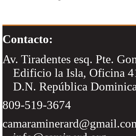
Contacto:
Av. Tiradentes esq. Pte. Go
Edificio la Isla, Oficina 
D.N. República Dominic
809-519-3674
camaraminerard@gmail.co