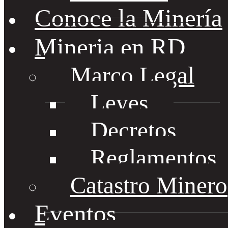
Conoce la Minería
Mineria en RD
Marco Legal
Leyes
Decretos
Reglamentos
Catastro Minero
Eventos