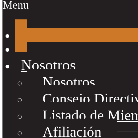
Menu
Nosotros
Nosotros
Consejo Directi
Listado de Mie
Afiliación