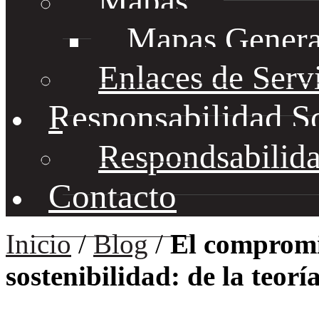
Mapas
Mapas Genera
Enlaces de Serv
Responsabilidad S
Respondsabilida
Contacto
Inicio
/
Blog
/
El compromis
sostenibilidad: de la teorí