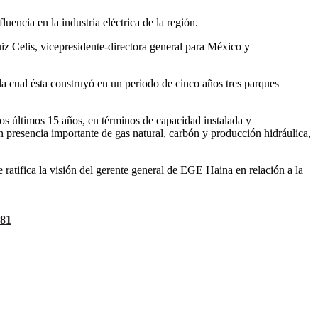
ncia en la industria eléctrica de la región.
iz Celis, vicepresidente-directora general para México y
la cual ésta construyó en un periodo de cinco años tres parques
os últimos 15 años, en términos de capacidad instalada y
n presencia importante de gas natural, carbón y producción hidráulica,
atifica la visión del gerente general de EGE Haina en relación a la
681