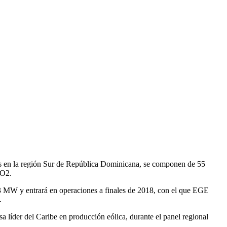
os en la región Sur de República Dominicana, se componen de 55
CO2.
.3 MW y entrará en operaciones a finales de 2018, con el que EGE
.
a líder del Caribe en producción eólica, durante el panel regional