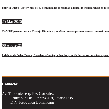
Barrick Pueblo Viejo y más de 40 comunidades consolidan alianza de transparencia en mon
25
Mar
2026
CAMIPE presenta nuevo Consejo Directivo y reafirma su compromiso con una minería moder
08
Ago
2025
Palabras de Pedro Esteva, Presidente Camipe, sobre las prioridades del sector minero par
Contacto:
Av. Tiradentes esq. Pte. Gonzalez
Edificio la Isla, Oficina 418, Cuarto Piso
D.N. República Dominicana