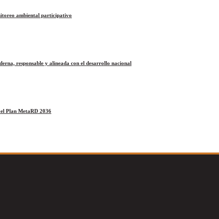
itoreo ambiental participativo
na, responsable y alineada con el desarrollo nacional
a el Plan MetaRD 2036