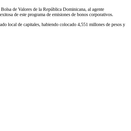
a Bolsa de Valores de la República Dominicana, al agente
n exitosa de este programa de emisiones de bonos corporativos.
do local de capitales, habiendo colocado 4,551 millones de pesos y