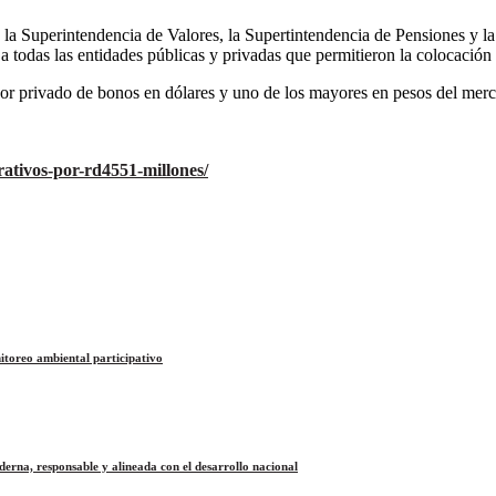
a la Superintendencia de Valores, la Supertintendencia de Pensiones y l
 a todas las entidades públicas y privadas que permitieron la colocació
r privado de bonos en dólares y uno de los mayores en pesos del merca
ativos-por-rd4551-millones/
itoreo ambiental participativo
na, responsable y alineada con el desarrollo nacional