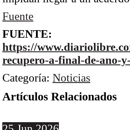
Fuente
FUENTE:
https://www.diariolibre.
recupero-a-final-de-ano-
Categoría:
Noticias
Artículos Relacionados
25
Jun
2026