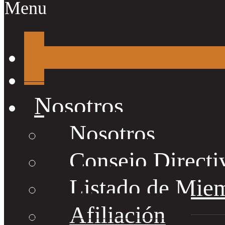
Menu
Nosotros
Nosotros
Consejo Directi
Listado de Mie
Afiliación