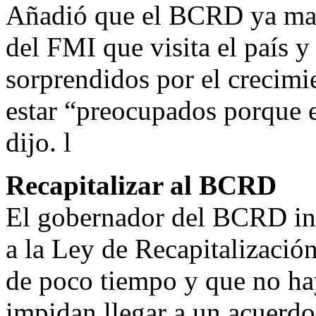
Añadió que el BCRD ya man
del FMI que visita el país 
sorprendidos por el crecim
estar “preocupados porque 
dijo. l
Recapitalizar al BCRD
El gobernador del BCRD ind
a la Ley de Recapitalizació
de poco tiempo y que no hay
impidan llegar a un acuerd