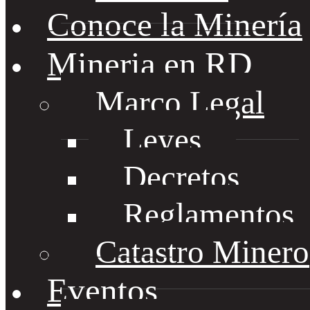
Conoce la Minería
Mineria en RD
Marco Legal
Leyes
Decretos
Reglamentos
Catastro Minero
Eventos