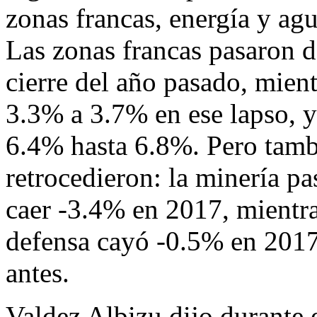
zonas francas, energía y agu
Las zonas francas pasaron 
cierre del año pasado, mien
3.3% a 3.7% en ese lapso, y 
6.4% hasta 6.8%. Pero tamb
retrocedieron: la minería p
caer -3.4% en 2017, mientra
defensa cayó -0.5% en 2017
antes.
Valdez Albizu dijo durante 