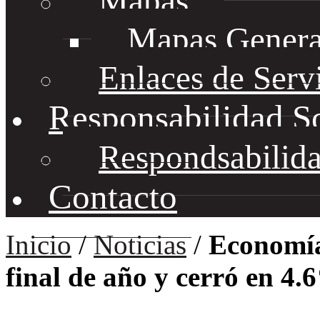
Mapas
Mapas Genera
Enlaces de Serv
Responsabilidad S
Respondsabilida
Contacto
Inicio
/
Noticias
/
Economía
final de año y cerró en 4