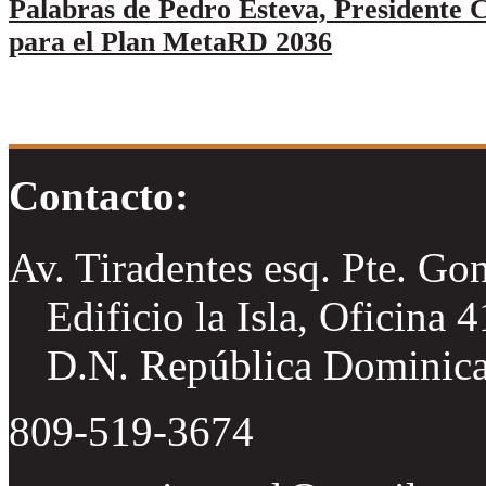
Palabras de Pedro Esteva, Presidente C
para el Plan MetaRD 2036
Contacto:
Av. Tiradentes esq. Pte. Go
Edificio la Isla, Oficina 
D.N. República Dominic
809-519-3674