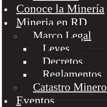
Conoce la Minería
Mineria en RD
Marco Legal
Leyes
Decretos
Reglamentos
Catastro Minero
Eventos