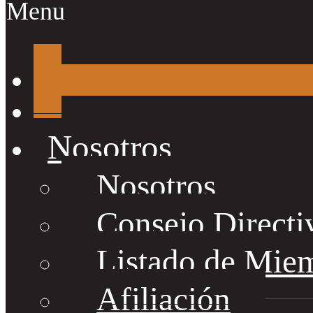
Menu
Nosotros
Nosotros
Consejo Directi
Listado de Mie
Afiliación