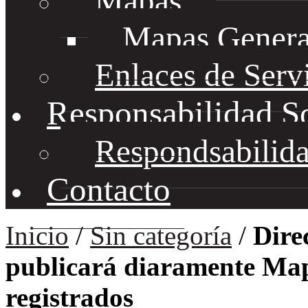
Mapas
Mapas Genera
Enlaces de Serv
Responsabilidad S
Respondsabilida
Contacto
Inicio
/
Sin categoría
/
Dire
publicará diaramente Ma
registrados