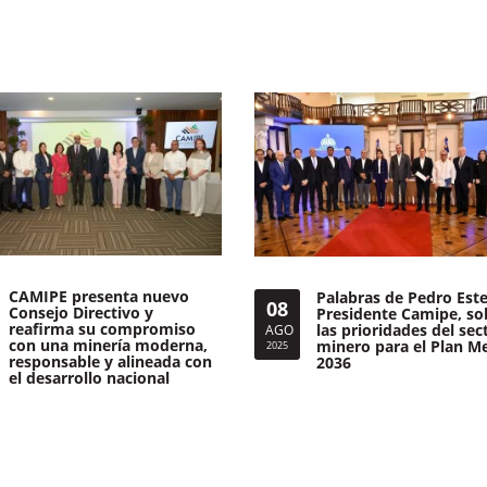
CAMIPE presenta nuevo
Palabras de Pedro Este
08
Consejo Directivo y
Presidente Camipe, so
reafirma su compromiso
las prioridades del sec
AGO
con una minería moderna,
minero para el Plan M
2025
responsable y alineada con
2036
el desarrollo nacional