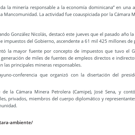
inda la minería responsable a la economía dominicana” en una a
la Mancomunidad. La actividad fue coauspiciada por la Cámara M
rnando González Nicolás, destacó este jueves que el pasado año la
 de impuestos del Gobierno, ascendente a 61 mil 425 millones de 
entó la mayor fuente por concepto de impuestos que tuvo el 
generación de miles de fuentes de empleos directos e indirecto
 las principales mineras responsables.
yuno-conferencia que organizó con la disertación del presi
te de la Cámara Minera Petrolera (Camipe), José Sena, y cont
iales, privados, miembros del cuerpo diplomático y representante
munidad.
ctara-ambiente/