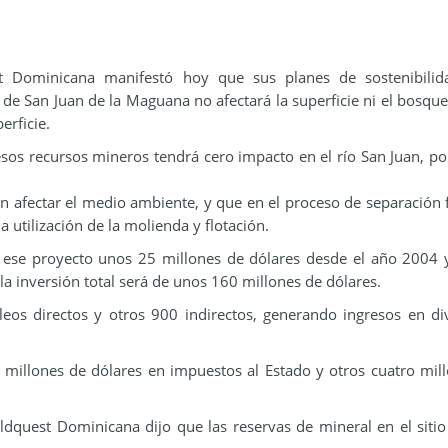
t Dominicana manifestó hoy que sus planes de sostenibilid
de San Juan de la Maguana no afectará la superficie ni el bosque
erficie.
 esos recursos mineros tendrá cero impacto en el río San Juan, p
 afectar el medio ambiente, y que en el proceso de separación f
 utilización de la molienda y flotación.
n ese proyecto unos 25 millones de dólares desde el año 2004 
 la inversión total será de unos 160 millones de dólares.
os directos y otros 900 indirectos, generando ingresos en di
millones de dólares en impuestos al Estado y otros cuatro mil
ldquest Dominicana dijo que las reservas de mineral en el siti