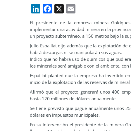
LinkedIn
Facebook
X
Email
El presidente de la empresa minera Goldques
implementar una actividad minera en la provincia 
un proyecto subterráneo, a 150 metros bajo la sup
Julio Espaillat dijo además que la explotación de
habrá descargas ni se manipularán sus aguas.
Indicó que no habrá uso de químicos que pudieran
los minerales será amigable con el ambiente, con la
Espaillat planteó que la empresa ha invertido e
inicio de la explotación de las reservas de mineral
Afirmó que el proyecto generará unos 400 emple
hasta 120 millones de dólares anualmente.
Se tiene previsto que pague anualmente unos 25 
dólares en impuestos municipales.
En su intervención el presidente de la minera Go