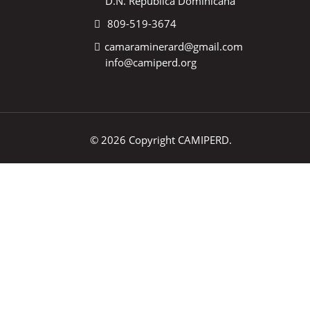
D.N. República Dominicana
809-519-3674
camaraminerard@gmail.com
info@camiperd.org
© 2026 Copyright CAMIPERD.