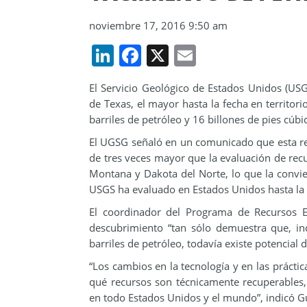
noviembre 17, 2016 9:50 am
LinkedIn
Facebook
X
Email
El Servicio Geológico de Estados Unidos (USG
de Texas, el mayor hasta la fecha en territor
barriles de petróleo y 16 billones de pies cúbi
El UGSG señaló en un comunicado que esta re
de tres veces mayor que la evaluación de re
Montana y Dakota del Norte, lo que la convi
USGS ha evaluado en Estados Unidos hasta la 
El coordinador del Programa de Recursos E
descubrimiento “tan sólo demuestra que, i
barriles de petróleo, todavía existe potencial
“Los cambios en la tecnología y en las práctic
qué recursos son técnicamente recuperables,
en todo Estados Unidos y el mundo”, indicó 