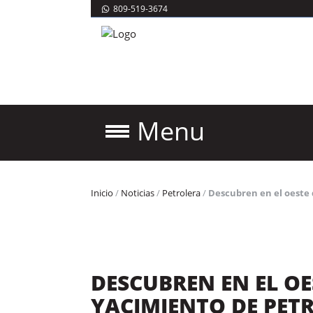
809-519-3674
Menu
Inicio
/
Noticias
/
Petrolera
/
Descubren en el oeste 
DESCUBREN EN EL OE
YACIMIENTO DE PETR