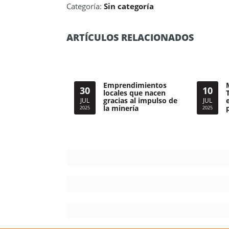
Categoría:
Sin categoría
ARTÍCULOS RELACIONADOS
Emprendimientos
30
10
locales que nacen
gracias al impulso de
JUL
JUL
la minería
2025
2025