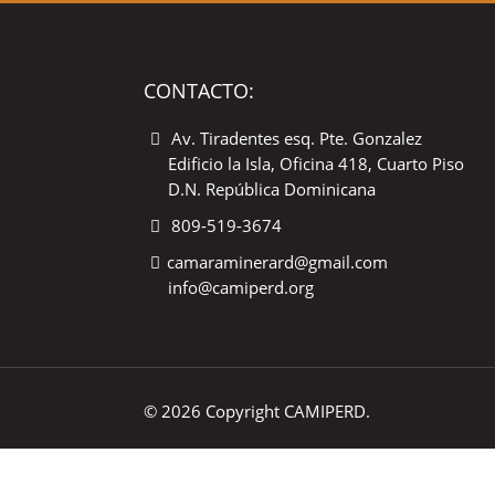
CONTACTO:
Av. Tiradentes esq. Pte. Gonzalez
Edificio la Isla, Oficina 418, Cuarto Piso
D.N. República Dominicana
809-519-3674
camaraminerard@gmail.com
info@camiperd.org
© 2026 Copyright CAMIPERD.