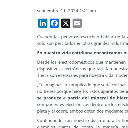
septiembre 11, 2024 1:41 pm
LinkedIn
Facebook
X
Email
Cuando las personas escuchan hablar de la 
solo son percibidos en otras grandes industria
En nuestra vida cotidiana encontramos n
Desde los electrodomésticos que mantienen nu
dispositivos electrónicos que facilitan nuest
Tierra son esenciales para nuestra vida moder
¿Te imaginas lo complicado que sería cocinar
no tienes porque hacerlo. Estos aparatos tien
se produce a partir del mineral de hierr
componentes electrónicos dentro de los elec
plata y el cobre, ambos obtenidos mediante p
Continuando con nuestro día a día, a la hor
ejemplos claros de cómo la minería mej