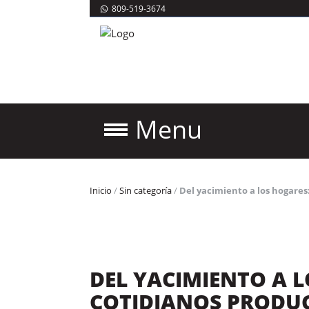
809-519-3674
Menu
Inicio
/
Sin categoría
/
Del yacimiento a los hogares
DEL YACIMIENTO A 
COTIDIANOS PRODUC