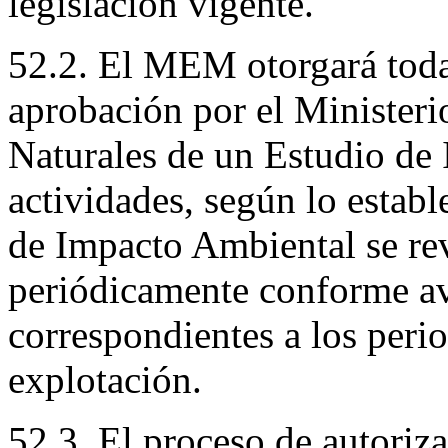
legislación vigente.
52.2. El MEM otorgará toda
aprobación por el Minister
Naturales de un Estudio de
actividades, según lo estab
de Impacto Ambiental se rev
periódicamente conforme av
correspondientes a los peri
explotación.
52.3. El proceso de autoriz