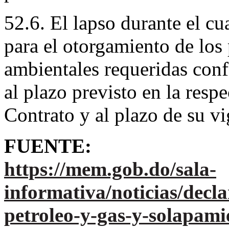
52.6. El lapso durante el c
para el otorgamiento de los
ambientales requeridas conf
al plazo previsto en la resp
Contrato y al plazo de su vi
FUENTE:
https://mem.gob.do/sala-
informativa/noticias/decl
petroleo-y-gas-y-solapami