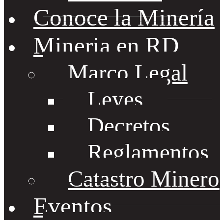
Conoce la Minería
Mineria en RD
Marco Legal
Leyes
Decretos
Reglamentos
Catastro Minero
Eventos