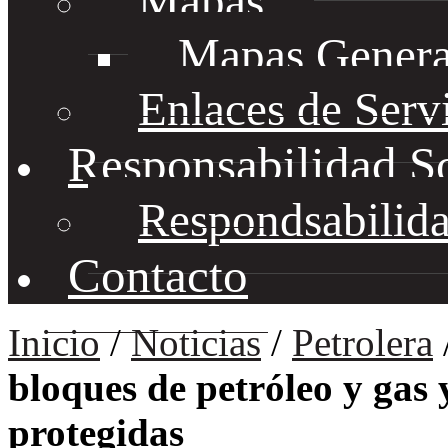
Mapas
Mapas Genera
Enlaces de Serv
Responsabilidad S
Respondsabilida
Contacto
Inicio
/
Noticias
/
Petrolera
bloques de petróleo y gas
protegidas