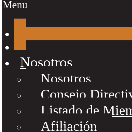
Menu
Nosotros
Nosotros
Consejo Directi
Listado de Mie
Afiliación