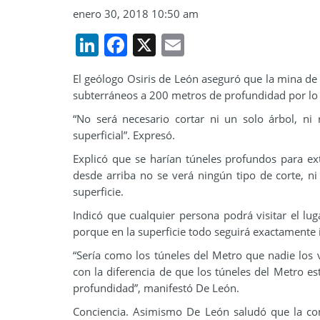
enero 30, 2018 10:50 am
LinkedIn
Facebook
X
Email
El geólogo Osiris de León aseguró que la mina de
subterráneos a 200 metros de profundidad por lo q
“No será necesario cortar ni un solo árbol, ni
superficial”. Expresó.
Explicó que se harían túneles profundos para ext
desde arriba no se verá ningún tipo de corte, n
superficie.
Indicó que cualquier persona podrá visitar el lug
porque en la superficie todo seguirá exactamente 
“Sería como los túneles del Metro que nadie los
con la diferencia de que los túneles del Metro e
profundidad”, manifestó De León.
Conciencia. Asimismo De León saludó que la co