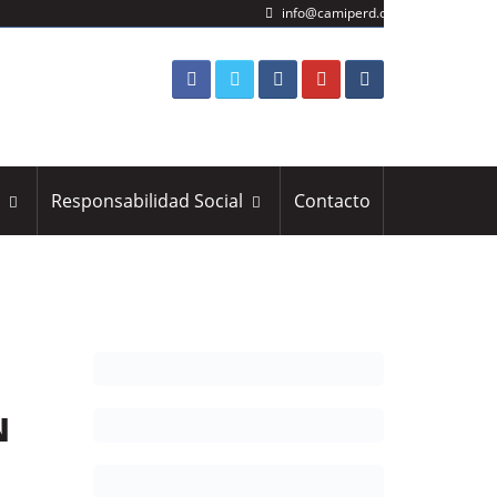
info@camiperd.org
s
Responsabilidad Social
Contacto
N