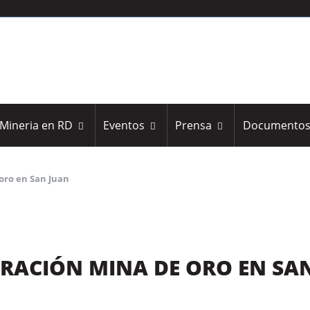
Mineria en RD
Eventos
Prensa
Documento
oro en San Juan
ERACIÓN MINA DE ORO EN SA