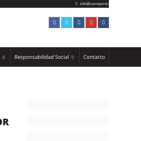
info@camiperd.org
s
Responsabilidad Social
Contacto
OR