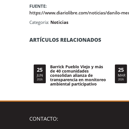
FUENTE:
https://www.diariolibre.com/noticias/danilo-m
Categoría:
Noticias
ARTÍCULOS RELACIONADOS
Barrick Pueblo Viejo y más
25
25
de 40 comunidades
consolidan alianza de
JUN
MAR
transparencia en monitoreo
2026
2026
ambiental participativo
CONTACTO: