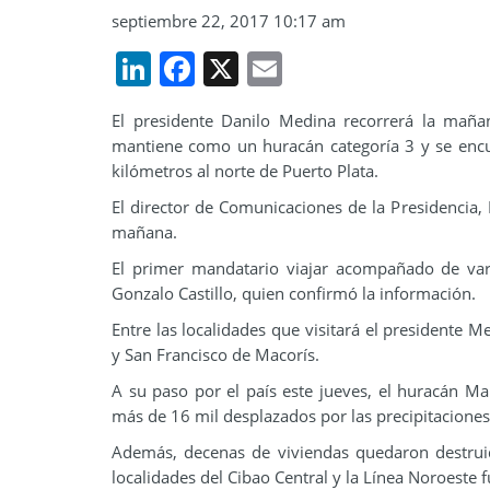
septiembre 22, 2017 10:17 am
LinkedIn
Facebook
X
Email
El presidente Danilo Medina recorrerá la maña
mantiene como un huracán categoría 3 y se encue
kilómetros al norte de Puerto Plata.
El director de Comunicaciones de la Presidencia,
mañana.
El primer mandatario viajar acompañado de vari
Gonzalo Castillo, quien confirmó la información.
Entre las localidades que visitará el presidente
y San Francisco de Macorís.
A su paso por el país este jueves, el huracán M
más de 16 mil desplazados por las precipitaciones
Además, decenas de viviendas quedaron destruid
localidades del Cibao Central y la Línea Noroeste 