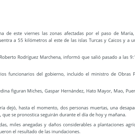
na de este viernes las zonas afectadas por el paso de María
ntra a 55 kilómetros al este de las islas Turcas y Caicos y a 
 Roberto Rodríguez Marchena, informó que salió pasado a las 9:
os funcionarios del gobierno, incluido el ministro de Obras P
 Medina figuran Miches, Gaspar Hernández, Hato Mayor, Mao, Puer
aría dejó, hasta el momento, dos personas muertas, una desapa
, que se pronostica seguirán durante el día de hoy y mañana.
as, miles anegadas y daños considerables a plantaciones agrí
fueron el resultado de las inundaciones.