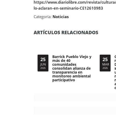
https://www.diariolibre.com/revista/cultura
lo-aclaran-en-seminario-CE12610983
Categoría:
Noticias
ARTÍCULOS RELACIONADOS
Barrick Pueblo Viejo y
25
25
más de 40
comunidades
JUN
MAR
consolidan alianza de
2026
2026
transparencia en
monitoreo ambiental
participativo