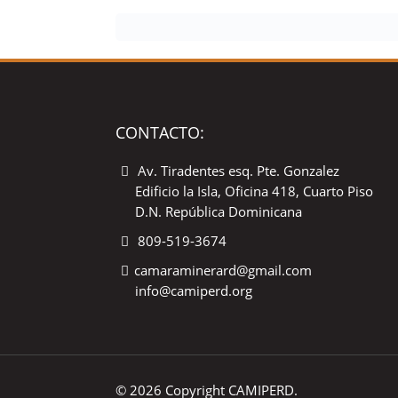
CONTACTO:
Av. Tiradentes esq. Pte. Gonzalez
Edificio la Isla, Oficina 418, Cuarto Piso
D.N. República Dominicana
809-519-3674
camaraminerard@gmail.com
info@camiperd.org
© 2026 Copyright CAMIPERD.