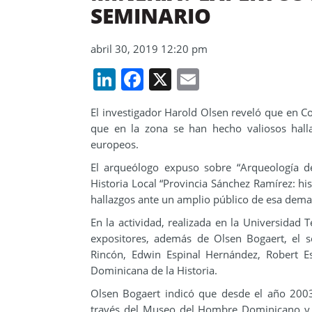
SEMINARIO
abril 30, 2019 12:20 pm
LinkedIn
Facebook
X
Email
El investigador Harold Olsen reveló que en Cot
que en la zona se han hecho valiosos hall
europeos.
El arqueólogo expuso sobre “Arqueología d
Historia Local “Provincia Sánchez Ramírez: his
hallazgos ante un amplio público de esa dem
En la actividad, realizada en la Universidad 
expositores, además de Olsen Bogaert, el s
Rincón, Edwin Espinal Hernández, Robert E
Dominicana de la Historia.
Olsen Bogaert indicó que desde el año 2003
través del Museo del Hombre Dominicano y 