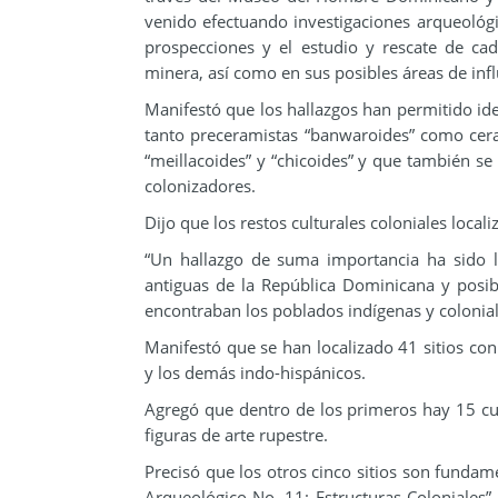
venido efectuando investigaciones arqueológi
prospecciones y el estudio y rescate de cad
minera, así como en sus posibles áreas de infl
Manifestó que los hallazgos han permitido id
tanto preceramistas “banwaroides” como cerami
“meillacoides” y “chicoides” y que también se
colonizadores.
Dijo que los restos culturales coloniales loca
“Un hallazgo de suma importancia ha sido la
antiguas de la República Dominicana y posi
encontraban los poblados indígenas y colonial 
Manifestó que se han localizado 41 sitios con
y los demás indo-hispánicos.
Agregó que dentro de los primeros hay 15 cu
figuras de arte rupestre.
Precisó que los otros cinco sitios son fundam
Arqueológico No. 11: Estructuras Coloniales”,