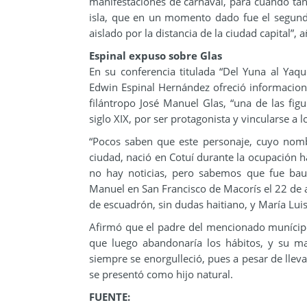
manifestaciones de carnaval, para cuando tan 
isla, que en un momento dado fue el segund
aislado por la distancia de la ciudad capital”, 
Espinal expuso sobre Glas
En su conferencia titulada “Del Yuna al Yaqu
Edwin Espinal Hernández ofreció informacione
filántropo José Manuel Glas, “una de las fig
siglo XIX, por ser protagonista y vincularse a
“Pocos saben que este personaje, cuyo nomb
ciudad, nació en Cotuí durante la ocupación ha
no hay noticias, pero sabemos que fue bau
Manuel en San Francisco de Macorís el 22 de 
de escuadrón, sin dudas haitiano, y María Luis
Afirmó que el padre del mencionado munícip
que luego abandonaría los hábitos, y su m
siempre se enorgulleció, pues a pesar de llev
se presentó como hijo natural.
FUENTE: