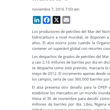
noviembre 7, 2016 7:03 am
LinkedIn
Facebook
X
Email
Los productores de petróleo del Mar del Norte
hidrocarburo a nivel mundial, se disponen 
años. El alza ocurre justo cuando la Organi
contener un superávit global con recortes co
Los despachos de grados de petróleo del Mar 
a casi 2,16 millones de barriles por día en d
se despacha como está previsto, marcaría la
mayo de 2012. El incremento apenas desde se
los campos, sería de casi 360.000 barriles por 
El alza presenta otro desafío para la OPEP
estabilizar los mercados en un mundo inundad
Viena el 30 de noviembre para decidir cómo 
millones de barriles por día. Libia, Nigeria 
debido a sus propias circunstancias, e Iraq h