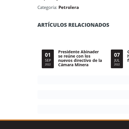
Categoría:
Petrolera
ARTÍCULOS RELACIONADOS
Presidente Abinader
01
07
se reúne con los
nuevos directivo de la
SEP
JUL
Cámara Minera
2022
2022