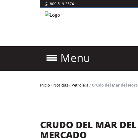
809-519-3674
Menu
Inicio
/
Noticias
/
Petrolera
/
Crudo del Mar del Nor
CRUDO DEL MAR DE
MERCADO