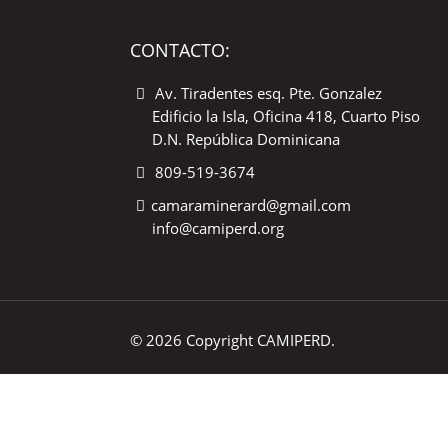
CONTACTO:
Av. Tiradentes esq. Pte. Gonzalez
Edificio la Isla, Oficina 418, Cuarto Piso
D.N. República Dominicana
809-519-3674
camaraminerard@gmail.com
info@camiperd.org
© 2026 Copyright CAMIPERD.