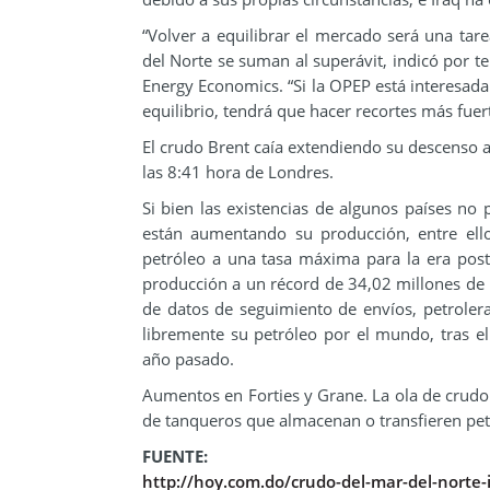
“Volver a equilibrar el mercado será una tare
del Norte se suman al superávit, indicó por 
Energy Economics. “Si la OPEP está interesada 
equilibrio, tendrá que hacer recortes más fue
El crudo Brent caía extendiendo su descenso a
las 8:41 hora de Londres.
Si bien las existencias de algunos países no 
están aumentando su producción, entre ello
petróleo a una tasa máxima para la era post
producción a un récord de 34,02 millones de 
de datos de seguimiento de envíos, petroler
libremente su petróleo por el mundo, tras el 
año pasado.
Aumentos en Forties y Grane. La ola de crudo
de tanqueros que almacenan o transfieren petr
FUENTE:
http://hoy.com.do/crudo-del-mar-del-norte