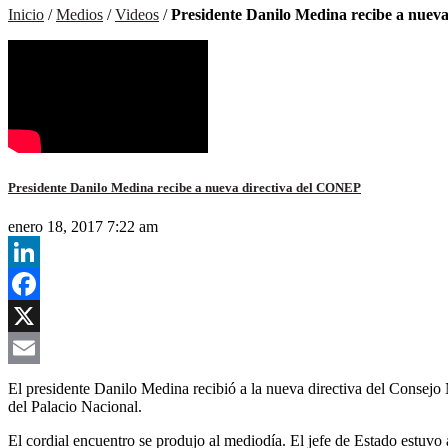
Inicio
/
Medios
/
Videos
/
Presidente Danilo Medina recibe a nuev
Presidente Danilo Medina recibe a nueva directiva del CONEP
enero 18, 2017 7:22 am
LinkedIn
Facebook
X
Email
El presidente Danilo Medina recibió a la nueva directiva del Consejo
del Palacio Nacional.
El cordial encuentro se produjo al mediodía. El jefe de Estado estuv