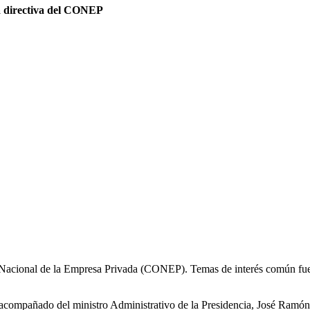
a directiva del CONEP
 Nacional de la Empresa Privada (CONEP). Temas de interés común fueron
o acompañado del ministro Administrativo de la Presidencia, José Ramón 