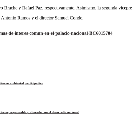
ro Brache y Rafael Paz, respectivamente. Asimismo, la segunda vicepre
, Antonio Ramos y el director Samuel Conde.
emas-de-interes-comun-en-el-palacio-nacional-BC6015704
itoreo ambiental participativo
na, responsable y alineada con el desarrollo nacional