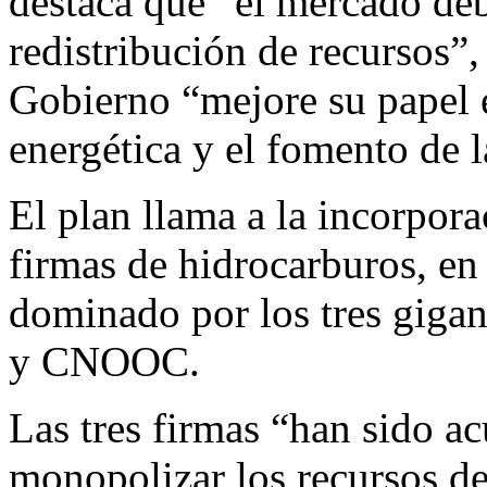
destaca que “el mercado deb
redistribución de recursos”
Gobierno “mejore su papel e
energética y el fomento de 
El plan llama a la incorpora
firmas de hidrocarburos, e
dominado por los tres gigan
y CNOOC.
Las tres firmas “han sido a
monopolizar los recursos de