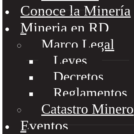
Conoce la Minería
Mineria en RD
Marco Legal
Leyes
Decretos
Reglamentos
Catastro Minero
Eventos