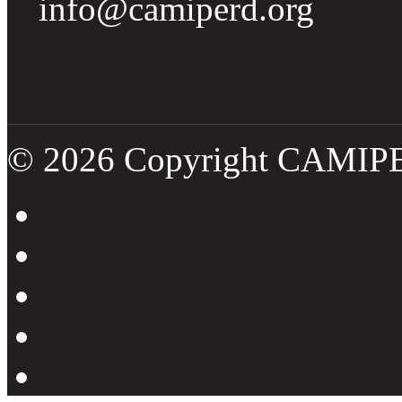
info@camiperd.org
Tweets por el @CamipeRD
© 2026 Copyright CAMIP