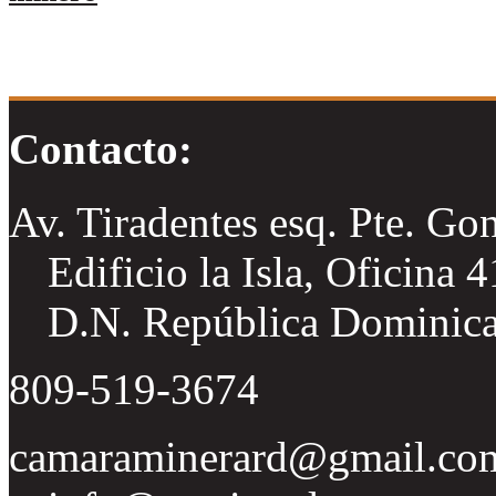
Contacto:
Av. Tiradentes esq. Pte. Go
Edificio la Isla, Oficina 
D.N. República Dominic
809-519-3674
camaraminerard@gmail.co