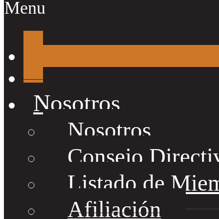
Menu
Nosotros
Nosotros
Consejo Directi
Listado de Mie
Afiliación