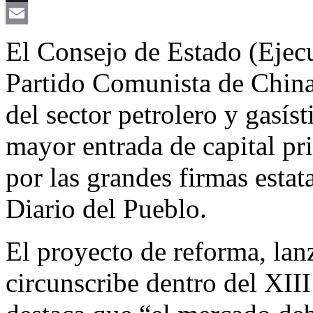
X
Email
El Consejo de Estado (Ejecu
Partido Comunista de China
del sector petrolero y gasís
mayor entrada de capital p
por las grandes firmas estata
Diario del Pueblo.
El proyecto de reforma, la
circunscribe dentro del XI