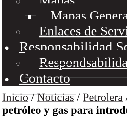
Mapas
Mapas Genera
Enlaces de Serv
Responsabilidad S
Respondsabilida
Contacto
Inicio
/
Noticias
/
Petrolera
petróleo y gas para introd