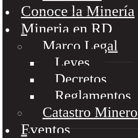
Conoce la Minería
Mineria en RD
Marco Legal
Leyes
Decretos
Reglamentos
Catastro Minero
Eventos