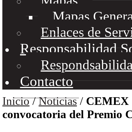
Mapas
Mapas Genera
Enlaces de Serv
Responsabilidad S
Respondsabilida
Contacto
Inicio
/
Noticias
/
CEMEX a
convocatoria del Premi