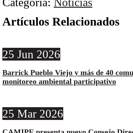
Categoría:
Noticias
Artículos Relacionados
25
Jun
2026
Barrick Pueblo Viejo y más de 40 comu
monitoreo ambiental participativo
25
Mar
2026
CAMIPE presenta nuevo Consejo Direc