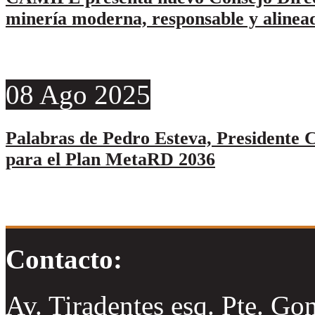
minería moderna, responsable y alinead
08
Ago
2025
Palabras de Pedro Esteva, Presidente C
para el Plan MetaRD 2036
Contacto:
Av. Tiradentes esq. Pte. Go