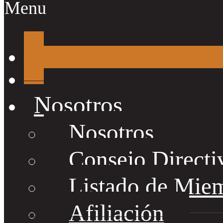
Menu
Nosotros
Nosotros
Consejo Directi
Listado de Mie
Afiliación