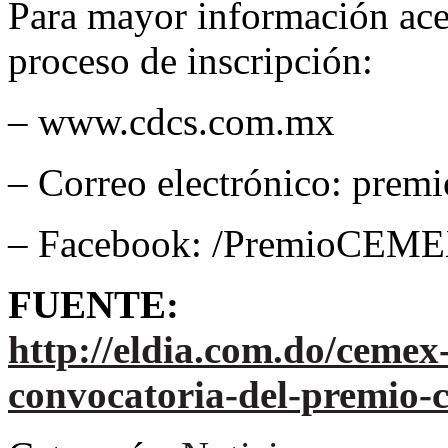
Para mayor información ac
proceso de inscripción:
– www.cdcs.com.mx
– Correo electrónico: pre
– Facebook: /PremioCEM
FUENTE:
http://eldia.com.do/cemex
convocatoria-del-premio-