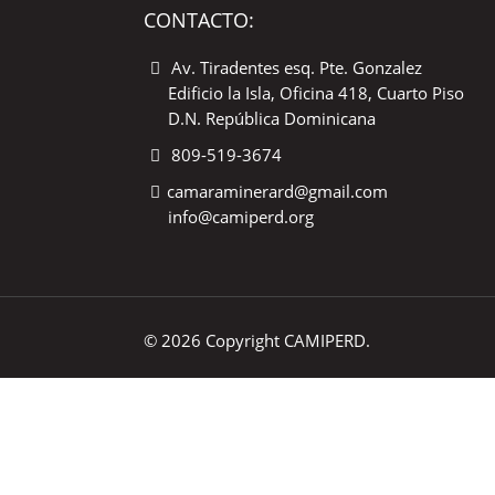
CONTACTO:
Av. Tiradentes esq. Pte. Gonzalez
Edificio la Isla, Oficina 418, Cuarto Piso
D.N. República Dominicana
809-519-3674
camaraminerard@gmail.com
info@camiperd.org
© 2026 Copyright CAMIPERD.