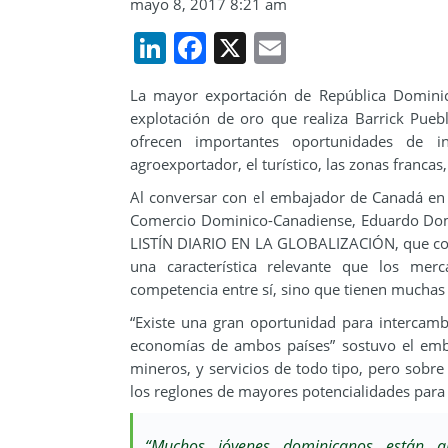
mayo 8, 2017 8:21 am
LinkedIn
Facebook
X
Email
La mayor exportación de República Dominic
explotación de oro que realiza Barrick Pueb
ofrecen importantes oportunidades de 
agroexportador, el turístico, las zonas francas, 
Al conversar con el embajador de Canadá en e
Comercio Dominico-Canadiense, Eduardo Dom
LISTÍN DIARIO EN LA GLOBALIZACIÓN, que coor
una característica relevante que los me
competencia entre sí, sino que tienen muchas 
“Existe una gran oportunidad para intercamb
economías de ambos países” sostuvo el embaja
mineros, y servicios de todo tipo, pero sobr
los reglones de mayores potencialidades para
“Muchos jóvenes dominicanos están ap