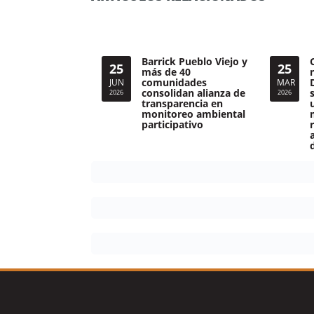
Barrick Pueblo Viejo y
25
25
más de 40
comunidades
JUN
MAR
consolidan alianza de
2026
2026
transparencia en
monitoreo ambiental
participativo