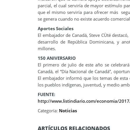
parcial, el cual serviría de mayor estímulo p
que el mismo serviría para ofrecer más segur
se genera cuando no existe acuerdo comercial
Aportes Sociales
El embajador de Canadá, Steve CÙté destacó, 
desarrollo de República Dominicana, y an
millones.
150 ANIVERSARIO
El primero de julio de este año se celebrará
Canadá, el “Día Nacional de Canadá”, oportuni
El embajador informó que los temas de esta ce
los pueblos indígenas, juventud, y medio amb
FUENTE:
http://www.listindiario.com/economia/201
Categoría:
Noticias
ARTÍCULOS RELACIONADOS