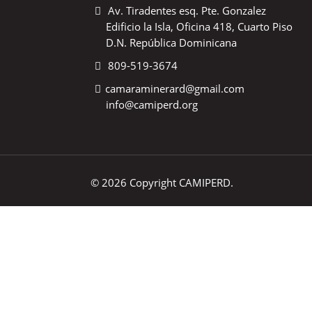
Av. Tiradentes esq. Pte. Gonzalez
Edificio la Isla, Oficina 418, Cuarto Piso
D.N. República Dominicana
809-519-3674
camaraminerard@gmail.com
info@camiperd.org
© 2026 Copyright CAMIPERD.