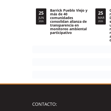
Barrick Pueblo Viejo y
25
25
más de 40
comunidades
JUN
MAR
consolidan alianza de
2026
2026
transparencia en
monitoreo ambiental
participativo
CONTACTO: