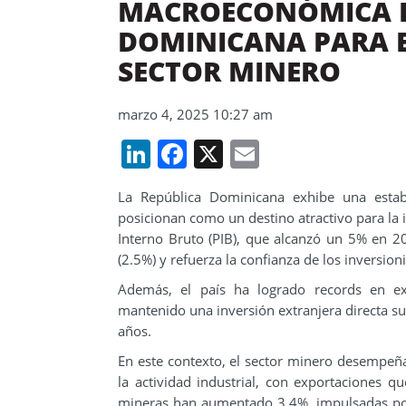
MACROECONÓMICA E
DOMINICANA PARA E
SECTOR MINERO
marzo 4, 2025 10:27 am
LinkedIn
Facebook
X
Email
La República Dominicana exhibe una estab
posicionan como un destino atractivo para la 
Interno Bruto (PIB), que alcanzó un 5% en 2
(2.5%) y refuerza la confianza de los inversioni
Además, el país ha logrado records en ex
mantenido una inversión extranjera directa su
años.
En este contexto, el sector minero desempeña
la actividad industrial, con exportaciones q
mineras han aumentado 3.4%, impulsadas por e