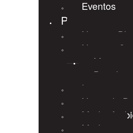
Eventos
Prensa
Nuestro Blo
Noticias Ge
Minera
Petrolera
Internaciona
Notas de P
Medio Ambi
Medios