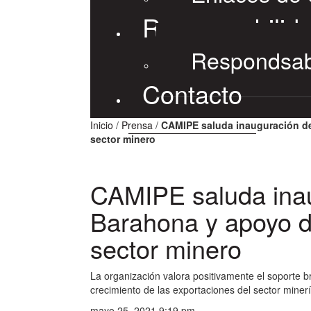
Responsabilida
Respondsabi
Contacto
Inicio
/
Prensa
/
CAMIPE saluda inauguración de
sector minero
CAMIPE saluda inau
Barahona y apoyo de
sector minero
La organización valora positivamente el soporte b
crecimiento de las exportaciones del sector minerí
mayo 25, 2021 9:19 pm