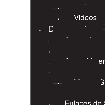
Imágene
Videos
Documentos
General
Publicacion
Guias Mine
Mapas
Mapas Ge
Mineros
Enlaces de 