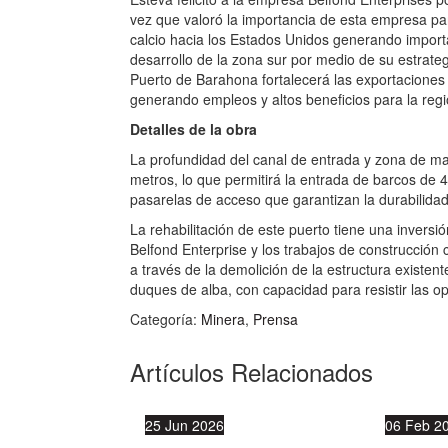
vez que valoró la importancia de esta empresa pa
calcio hacia los Estados Unidos generando importa
desarrollo de la zona sur por medio de su estrate
Puerto de Barahona fortalecerá las exportaciones
generando empleos y altos beneficios para la regi
Detalles de la obra
La profundidad del canal de entrada y zona de 
metros, lo que permitirá la entrada de barcos de 4
pasarelas de acceso que garantizan la durabilidad 
La rehabilitación de este puerto tiene una inver
Belfond Enterprise y los trabajos de construcción
a través de la demolición de la estructura existe
duques de alba, con capacidad para resistir las 
Categoría:
Minera
,
Prensa
Artículos Relacionados
25
Jun
2026
06
Feb
2