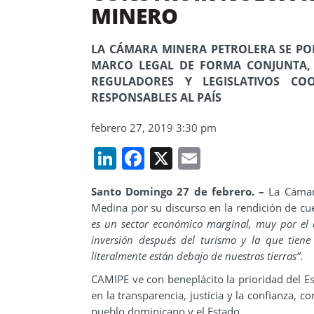
MINERO
LA CÁMARA MINERA PETROLERA SE PO
MARCO LEGAL DE FORMA CONJUNTA,
REGULADORES Y LEGISLATIVOS CO
RESPONSABLES AL PAÍS
febrero 27, 2019 3:30 pm
LinkedIn
Facebook
X
Email
Santo Domingo 27 de febrero. –
La Cámara
Medina por su discurso en la rendición de cu
es un sector económico marginal, muy por el 
inversión después del turismo y la que tiene
literalmente están debajo de nuestras tierras”
.
CAMIPE ve con beneplácito la prioridad del Es
en la transparencia, justicia y la confianza, c
pueblo dominicano y el Estado.