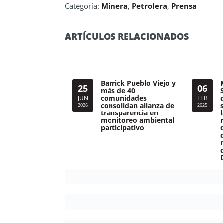
Categoría:
Minera
,
Petrolera
,
Prensa
ARTÍCULOS RELACIONADOS
Barrick Pueblo Viejo y
25
06
más de 40
comunidades
JUN
FEB
consolidan alianza de
2026
2025
transparencia en
monitoreo ambiental
participativo