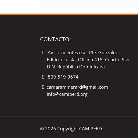
CONTACTO:
Av. Tiradentes esq. Pte. Gonzalez
Edificio la Isla, Oficina 418, Cuarto Piso
D.N. República Dominicana
809-519-3674
camaraminerard@gmail.com
info@camiperd.org
© 2026 Copyright CAMIPERD.