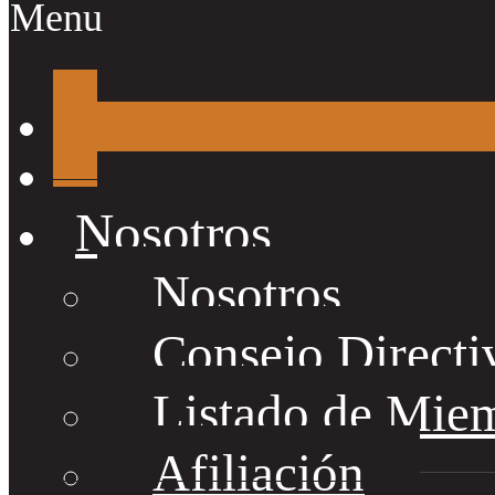
Menu
Nosotros
Nosotros
Consejo Directi
Listado de Mie
Afiliación