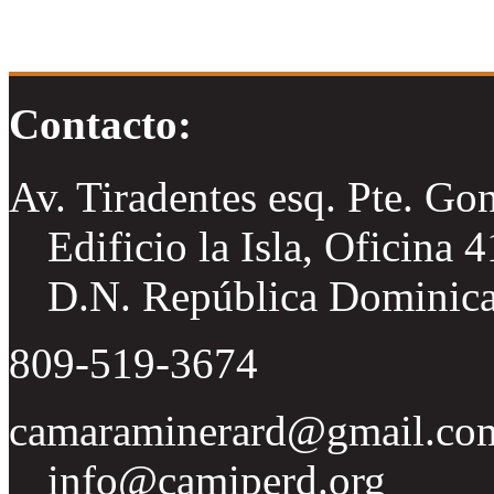
Contacto:
Av. Tiradentes esq. Pte. Go
Edificio la Isla, Oficina 
D.N. República Dominic
809-519-3674
camaraminerard@gmail.co
info@camiperd.org