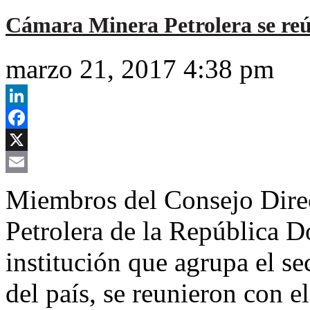
Cámara Minera Petrolera se re
marzo 21, 2017 4:38 pm
LinkedIn
Facebook
X
Email
Miembros del Consejo Dire
Petrolera de la República
institución que agrupa el s
del país, se reunieron con e