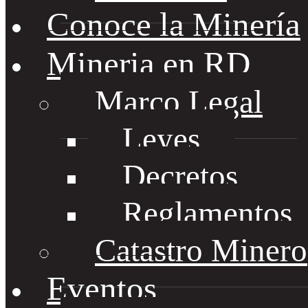
Conoce la Minería
Mineria en RD
Marco Legal
Leyes
Decretos
Reglamentos
Catastro Minero
Eventos