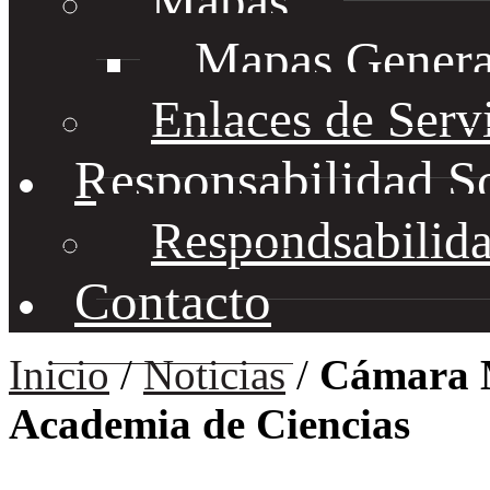
Mapas
Mapas Genera
Enlaces de Serv
Responsabilidad S
Respondsabilida
Contacto
Inicio
/
Noticias
/
Cámara M
Academia de Ciencias