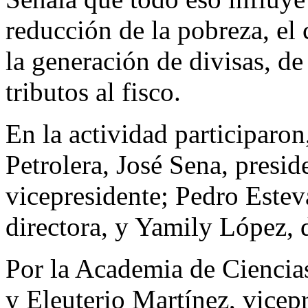
reducción de la pobreza, el 
la generación de divisas, d
tributos al fisco.
En la actividad participaro
Petrolera, José Sena, presi
vicepresidente; Pedro Esteva
directora, y Yamily López, d
Por la Academia de Ciencias
y Eleuterio Martínez, vicepr