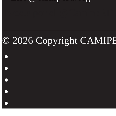
Tweets por el @CamipeRD
© 2026 Copyright CAMIP