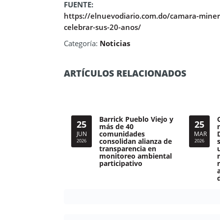
FUENTE:
https://elnuevodiario.com.do/camara-miner
celebrar-sus-20-anos/
Categoría:
Noticias
ARTÍCULOS RELACIONADOS
Barrick Pueblo Viejo y
25
25
más de 40
comunidades
JUN
MAR
consolidan alianza de
2026
2026
transparencia en
monitoreo ambiental
participativo