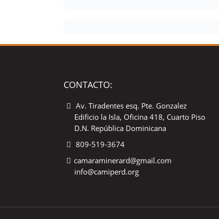
CONTACTO:
Av. Tiradentes esq. Pte. Gonzalez
Edificio la Isla, Oficina 418, Cuarto Piso
D.N. República Dominicana
809-519-3674
camaraminerard@gmail.com
info@camiperd.org