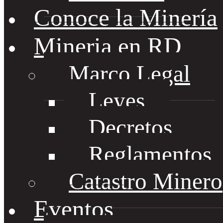
Conoce la Minería
Mineria en RD
Marco Legal
Leyes
Decretos
Reglamentos
Catastro Minero
Eventos