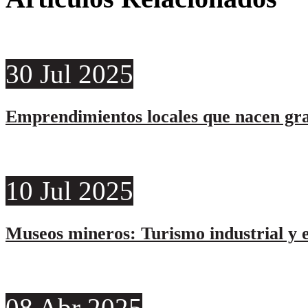
30
Jul
2025
Emprendimientos locales que nacen grac
10
Jul
2025
Museos mineros: Turismo industrial y 
08
Abr
2025