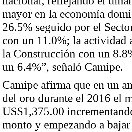
nacional, reflejando el dina
mayor en la economía domi
26.5% seguido por el Secto
con un 11.0%; la actividad 
la Construcción con un 8.8%
un 6.4%”, señaló Camipe.
Camipe afirma que en un an
del oro durante el 2016 el m
US$1,375.00 incrementando 
monto y empezando a bajar 