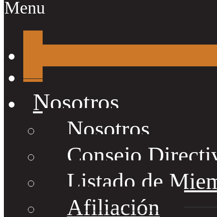
Menu
Nosotros
Nosotros
Consejo Directi
Listado de Mie
Afiliación