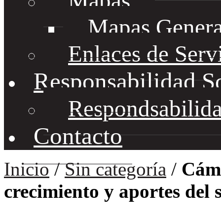
Mapas
Mapas Genera
Enlaces de Serv
Responsabilidad S
Respondsabilida
Contacto
Inicio
/
Sin categoría
/
Cáma
crecimiento y aportes del 