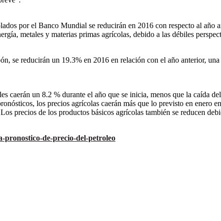
olados por el Banco Mundial se reducirán en 2016 con respecto al año a
energía, metales y materias primas agrícolas, debido a las débiles persp
carbón, se reducirán un 19.3% en 2016 en relación con el año anterior, u
les caerán un 8.2 % durante el año que se inicia, menos que la caída del
onósticos, los precios agrícolas caerán más que lo previsto en enero en
 Los precios de los productos básicos agrícolas también se reducen debi
-pronostico-de-precio-del-petroleo