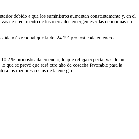
nterior debido a que los suministros aumentan constantemente y, en el
ectivas de crecimiento de los mercados emergentes y las economías en
na caída más gradual que la del 24.7% pronosticada en enero.
 10.2 % pronosticada en enero, lo que refleja expectativas de un
 lo que se prevé que será otro año de cosecha favorable para la
do a los menores costos de la energía.