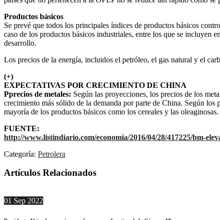
Productos básicos
Se prevé que todos los principales índices de productos básicos contr
caso de los productos básicos industriales, entre los que se incluyen 
desarrollo.
Los precios de la energía, incluidos el petróleo, el gas natural y el 
(+)
EXPECTATIVAS POR CRECIMIENTO DE CHINA
Pprecios de metales:
Según las proyecciones, los precios de los meta
crecimiento más sólido de la demanda por parte de China. Según los pr
mayoría de los productos básicos como los cereales y las oleaginosas.
FUENTE:
http://www.listindiario.com/economia/2016/04/28/417225/bm-eleva
Categoría:
Petrolera
Artículos Relacionados
01
Sep
2022