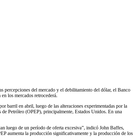
s percepciones del mercado y el debilitamiento del dólar, el Banco
 en los mercados retrocederá.
r barril en abril, luego de las alteraciones experimentadas por la
es de Petróleo (OPEP), principalmente, Estados Unidos. En una
can luego de un período de oferta excesiva”, indicó John Baffes,
PEP aumenta la producción significativamente y la producción de los