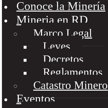
Conoce la Minería
Mineria en RD
Marco Legal
Leyes
Decretos
Reglamentos
Catastro Minero
Eventos