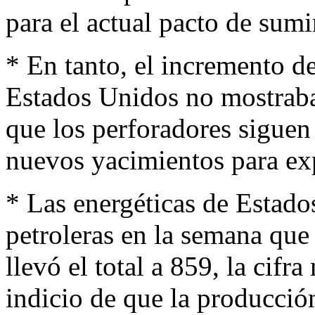
para el actual pacto de sumi
* En tanto, el incremento d
Estados Unidos no mostraba
que los perforadores sigue
nuevos yacimientos para exp
* Las energéticas de Estad
petroleras en la semana que
llevó el total a 859, la cifr
indicio de que la producció