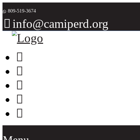
809-519-3674
info@camiperd.org