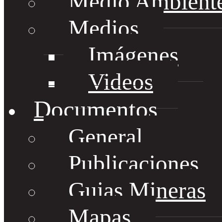
Medio Ambient
Medios
Imágenes
Videos
Documentos
General
Publicaciones
Guias Mineras
Mapas