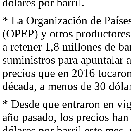
dólares por barril.
* La Organización de Paíse
(OPEP) y otros productores
a retener 1,8 millones de ba
suministros para apuntalar 
precios que en 2016 tocaro
década, a menos de 30 dólar
* Desde que entraron en vigo
año pasado, los precios han
dólares por barril este mes