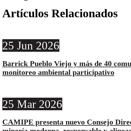
Artículos Relacionados
25
Jun
2026
Barrick Pueblo Viejo y más de 40 comu
monitoreo ambiental participativo
25
Mar
2026
CAMIPE presenta nuevo Consejo Direc
minería moderna, responsable y alinead