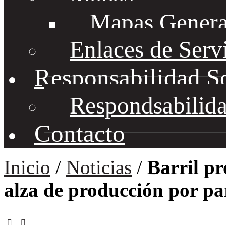
Mapas Genera
Enlaces de Serv
Responsabilidad S
Respondsabilida
Contacto
Inicio
/
Noticias
/
Barril pr
alza de producción por p