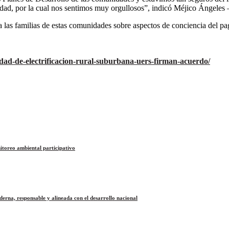
idad, por la cual nos sentimos muy orgullosos”, indicó Méjico Ángeles 
a las familias de estas comunidades sobre aspectos de conciencia del pag
dad-de-electrificacion-rural-suburbana-uers-firman-acuerdo/
itoreo ambiental participativo
na, responsable y alineada con el desarrollo nacional