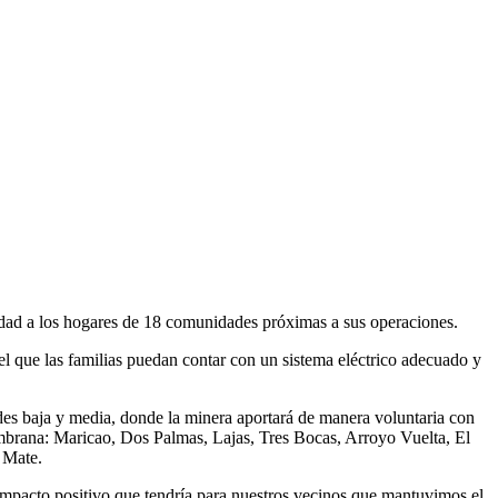
idad a los hogares de 18 comunidades próximas a sus operaciones.
l que las familias puedan contar con un sistema eléctrico adecuado y
ades baja y media, donde la minera aportará de manera voluntaria con
ambrana: Maricao, Dos Palmas, Lajas, Tres Bocas, Arroyo Vuelta, El
 Mate.
 impacto positivo que tendría para nuestros vecinos que mantuvimos el