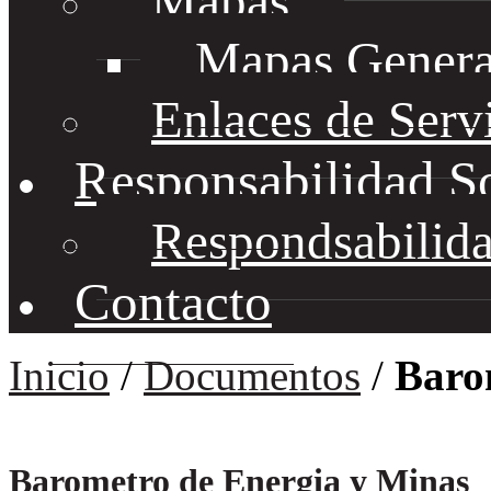
Mapas
Mapas Genera
Enlaces de Serv
Responsabilidad S
Respondsabilida
Contacto
Inicio
/
Documentos
/
Baro
Barometro de Energia y Minas