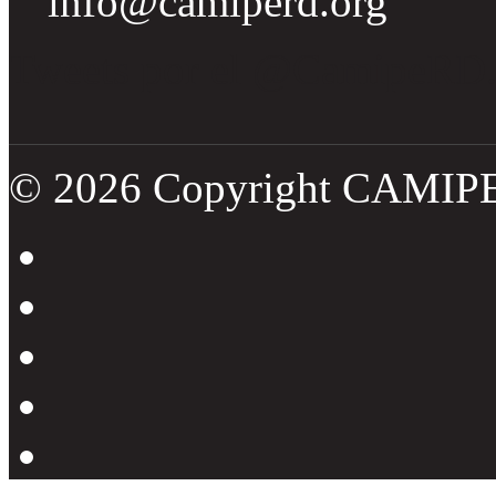
info@camiperd.org
Tweets por el @CamipeRD
© 2026 Copyright CAMIP