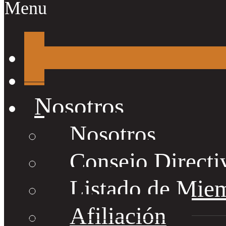
Menu
Nosotros
Nosotros
Consejo Directi
Listado de Mie
Afiliación