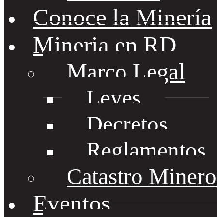
Conoce la Minería
Mineria en RD
Marco Legal
Leyes
Decretos
Reglamentos
Catastro Minero
Eventos