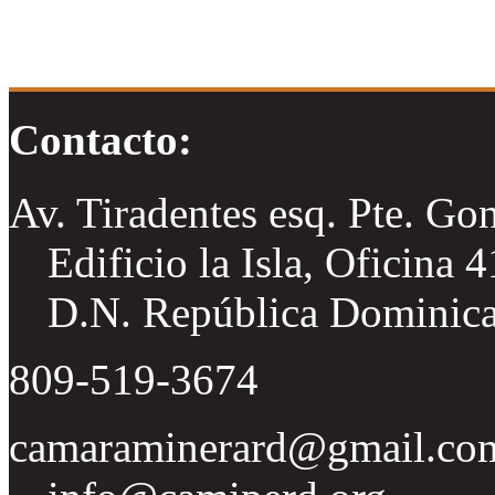
Contacto:
Av. Tiradentes esq. Pte. Go
Edificio la Isla, Oficina 
D.N. República Dominic
809-519-3674
camaraminerard@gmail.co